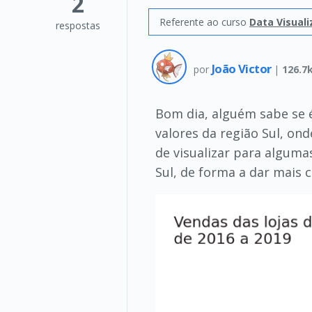
2
Referente ao curso
Data Visuali
respostas
João Victor
por
|
126.7
Bom dia, alguém sabe se é
valores da região Sul, ond
de visualizar para alguma
Sul, de forma a dar mais 