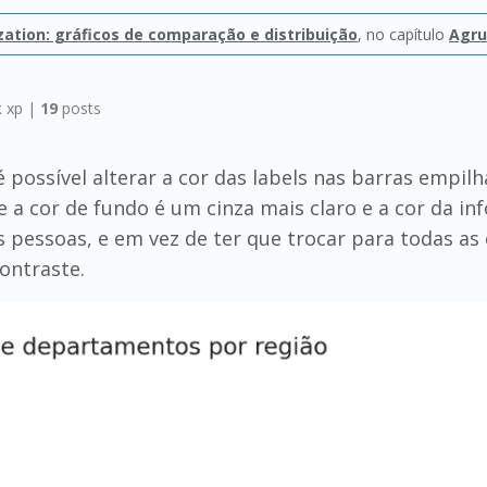
zation: gráficos de comparação e distribuição
, no capítulo
Agru
k
xp |
19
posts
 possível alterar a cor das labels nas barras empil
e a cor de fundo é um cinza mais claro e a cor da in
s pessoas, e em vez de ter que trocar para todas as 
contraste.