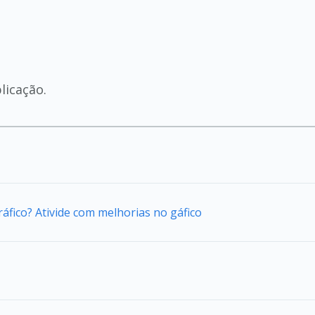
licação.
áfico? Ativide com melhorias no gáfico