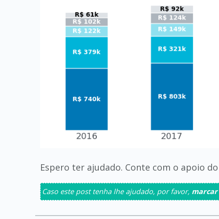
Espero ter ajudado. Conte com o apoio do 
Caso este post tenha lhe ajudado, por favor,
marcar