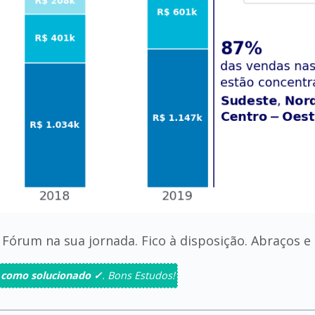
Fórum na sua jornada. Fico à disposição. Abraços e
 como solucionado ✓
. Bons Estudos!