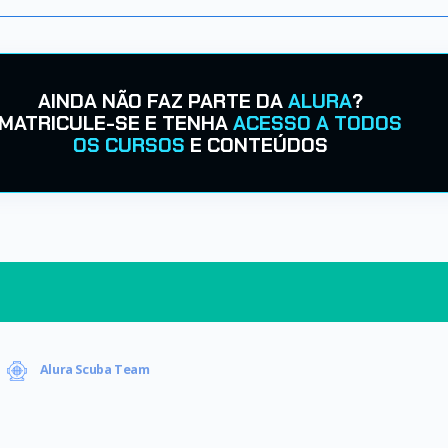
AINDA NÃO FAZ PARTE DA
ALURA
?
MATRICULE-SE E TENHA
ACESSO A TODOS
OS CURSOS
E CONTEÚDOS
Alura Scuba Team