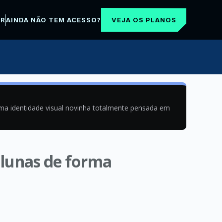
VEJA OS PLANOS
AR
AINDA NÃO TEM ACESSO?
uma identidade visual novinha totalmente pensada em
colunas de forma