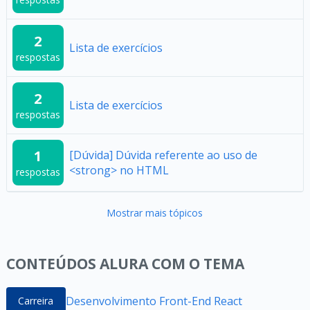
2
Lista de exercícios
respostas
2
Lista de exercícios
respostas
1
[Dúvida] Dúvida referente ao uso de
<strong> no HTML
respostas
Mostrar mais tópicos
CONTEÚDOS ALURA COM O TEMA
Desenvolvimento Front-End React
Carreira