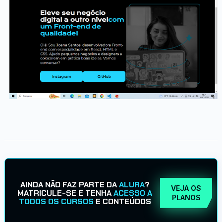
AINDA NÃO FAZ PARTE DA
ALURA
?
VEJA OS
MATRICULE-SE E TENHA
ACESSO A
PLANOS
TODOS OS CURSOS
E CONTEÚDOS