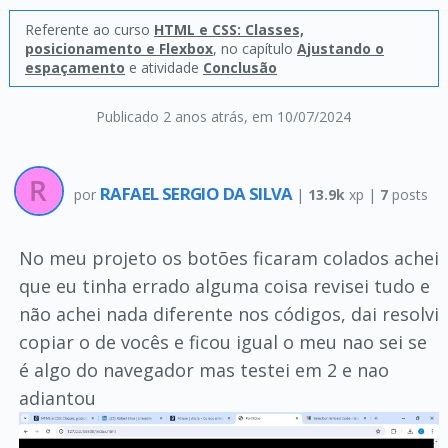
Referente ao curso
HTML e CSS: Classes,
posicionamento e Flexbox
, no capítulo
Ajustando o
espaçamento
e atividade
Conclusão
Publicado 2 anos atrás
, em 10/07/2024
RAFAEL SERGIO DA SILVA
por
|
13.9k
xp |
7
posts
No meu projeto os botões ficaram colados achei
que eu tinha errado alguma coisa revisei tudo e
não achei nada diferente nos códigos, dai resolvi
copiar o de vocês e ficou igual o meu nao sei se
é algo do navegador mas testei em 2 e nao
adiantou