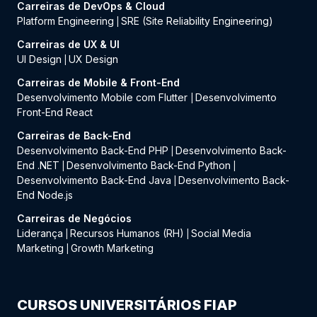
Carreiras de DevOps & Cloud
Platform Engineering
SRE (Site Reliability Engineering)
|
Carreiras de UX & UI
UI Design
UX Design
|
Carreiras de Mobile & Front-End
Desenvolvimento Mobile com Flutter
Desenvolvimento
|
Front-End React
Carreiras de Back-End
Desenvolvimento Back-End PHP
Desenvolvimento Back-
|
End .NET
Desenvolvimento Back-End Python
|
|
Desenvolvimento Back-End Java
Desenvolvimento Back-
|
End Node.js
Carreiras de Negócios
Liderança
Recursos Humanos (RH)
Social Media
|
|
Marketing
Growth Marketing
|
CURSOS UNIVERSITÁRIOS FIAP