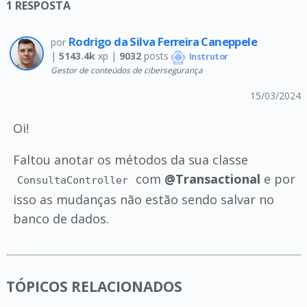
1
RESPOSTA
Rodrigo da Silva Ferreira Caneppele
por
|
5143.4k
xp |
9032
posts
Instrutor
Gestor de conteúdos de cibersegurança
15/03/2024
Oi!
Faltou anotar os métodos da sua classe
com
@Transactional
e por
ConsultaController
isso as mudanças não estão sendo salvar no
banco de dados.
TÓPICOS RELACIONADOS