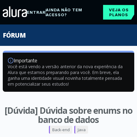
AINDA NÃO TEM
VEJA OS
ENTRAR
ACESSO?
PLANOS
FÓRUM
Importante
Você está vendo a versão anterior da nova experiência da
Alura que estamos preparando para você. Em breve, ela
ganha uma identidade visual novinha totalmente pensada
em potencializar seus estudos!
[Dúvida] Dúvida sobre enums no
banco de dados
Back-end
Java