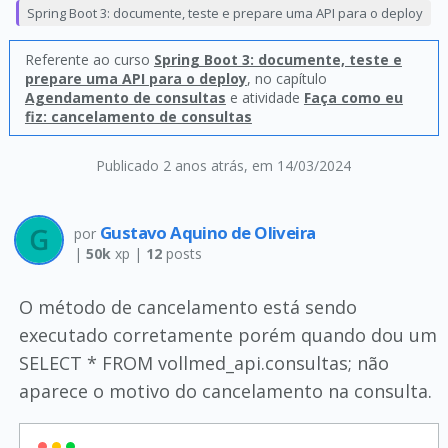
Spring Boot 3: documente, teste e prepare uma API para o deploy
Referente ao curso
Spring Boot 3: documente, teste e
prepare uma API para o deploy
, no capítulo
Agendamento de consultas
e atividade
Faça como eu
fiz: cancelamento de consultas
Publicado 2 anos atrás
, em 14/03/2024
Gustavo Aquino de Oliveira
por
|
50k
xp |
12
posts
O método de cancelamento está sendo
executado corretamente porém quando dou um
SELECT * FROM vollmed_api.consultas; não
aparece o motivo do cancelamento na consulta.