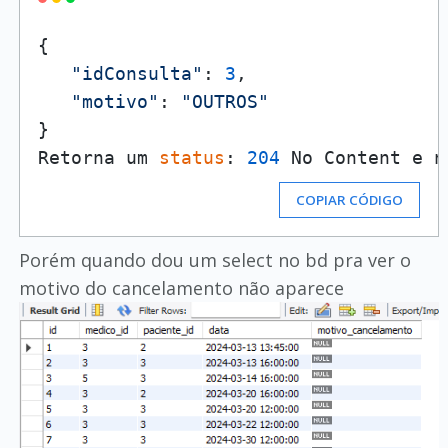
{

"idConsulta"
: 
3
,

"motivo"
: 
"OUTROS"
}

Retorna um 
status
: 
204
COPIAR CÓDIGO
Porém quando dou um select no bd pra ver o
motivo do cancelamento não aparece