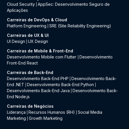
Cloud Security
AppSec: Desenvolvimento Seguro de
|
Aplicações
Carreiras de DevOps & Cloud
Platform Engineering
SRE (Site Reliability Engineering)
|
Carreiras de UX & UI
UI Design
UX Design
|
Carreiras de Mobile & Front-End
Desenvolvimento Mobile com Flutter
Desenvolvimento
|
Front-End React
Carreiras de Back-End
Desenvolvimento Back-End PHP
Desenvolvimento Back-
|
End .NET
Desenvolvimento Back-End Python
|
|
Desenvolvimento Back-End Java
Desenvolvimento Back-
|
End Node.js
Carreiras de Negócios
Liderança
Recursos Humanos (RH)
Social Media
|
|
Marketing
Growth Marketing
|