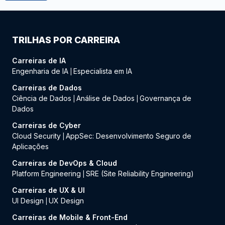
TRILHAS POR CARREIRA
Carreiras de IA
Engenharia de IA
Especialista em IA
|
Carreiras de Dados
Ciência de Dados
Análise de Dados
Governança de
|
|
Dados
Carreiras de Cyber
Cloud Security
AppSec: Desenvolvimento Seguro de
|
Aplicações
Carreiras de DevOps & Cloud
Platform Engineering
SRE (Site Reliability Engineering)
|
Carreiras de UX & UI
UI Design
UX Design
|
Carreiras de Mobile & Front-End