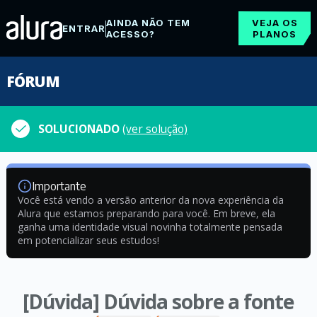
AINDA NÃO TEM
VEJA OS
ENTRAR
ACESSO?
PLANOS
FÓRUM
SOLUCIONADO
(ver solução)
Importante
Você está vendo a versão anterior da nova experiência da
Alura que estamos preparando para você. Em breve, ela
ganha uma identidade visual novinha totalmente pensada
em potencializar seus estudos!
[Dúvida] Dúvida sobre a fonte