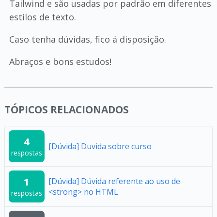
Tailwind e são usadas por padrão em diferentes
estilos de texto.
Caso tenha dúvidas, fico á disposição.
Abraços e bons estudos!
TÓPICOS RELACIONADOS
4
[Dúvida] Duvida sobre curso
respostas
1
[Dúvida] Dúvida referente ao uso de
<strong> no HTML
respostas