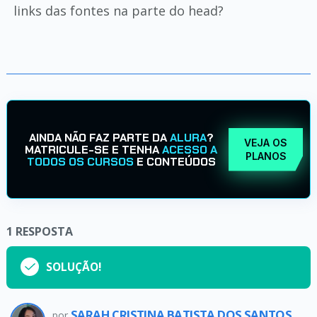
links das fontes na parte do head?
AINDA NÃO FAZ PARTE DA
ALURA
?
VEJA OS
MATRICULE-SE E TENHA
ACESSO A
PLANOS
TODOS OS CURSOS
E CONTEÚDOS
1
RESPOSTA
SOLUÇÃO!
SARAH CRISTINA BATISTA DOS SANTOS
por