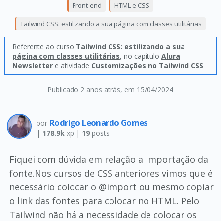
Front-end
HTML e CSS
Tailwind CSS: estilizando a sua página com classes utilitárias
Referente ao curso
Tailwind CSS: estilizando a sua
página com classes utilitárias
, no capítulo
Alura
Newsletter
e atividade
Customizações no Tailwind CSS
Publicado 2 anos atrás
, em 15/04/2024
Rodrigo Leonardo Gomes
por
|
178.9k
xp |
19
posts
Fiquei com dúvida em relação a importação da
fonte.Nos cursos de CSS anteriores vimos que é
necessário colocar o @import ou mesmo copiar
o link das fontes para colocar no HTML. Pelo
Tailwind não há a necessidade de colocar os