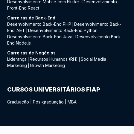
Desenvolvimento Mobile com Flutter
Desenvolvimento
|
Front-End React
Carreiras de Back-End
Desenvolvimento Back-End PHP
Desenvolvimento Back-
|
End .NET
Desenvolvimento Back-End Python
|
|
Desenvolvimento Back-End Java
Desenvolvimento Back-
|
End Node.js
Carreiras de Negócios
Liderança
Recursos Humanos (RH)
Social Media
|
|
Marketing
Growth Marketing
|
CURSOS UNIVERSITÁRIOS FIAP
Graduação
|
Pós-graduação
|
MBA