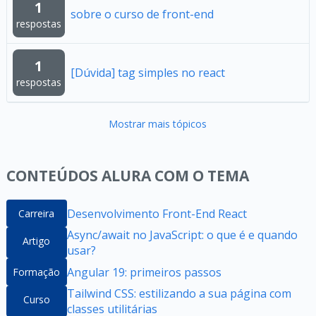
1
sobre o curso de front-end
respostas
1
[Dúvida] tag simples no react
respostas
Mostrar mais tópicos
CONTEÚDOS ALURA COM O TEMA
Desenvolvimento Front-End React
Carreira
Async/await no JavaScript: o que é e quando
Artigo
usar?
Angular 19: primeiros passos
Formação
Tailwind CSS: estilizando a sua página com
Curso
classes utilitárias