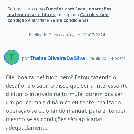
Referente ao curso
Funções com Excel: operações
matemáticas e filtros
, no capítulo
Cálculos com
condição
e atividade
Soma condicional
Publicado 2 anos atrás
, em 09/07/2024
Thaina Oliveira Da Silva
por
|
18.9k
xp |
4
posts
Oie, boa tarde! tudo bem? Estou fazendo o
desafio, e o sabino disse que seria interessante
digitar o intervalo na formula, porem pra ser
um pouco mais dinâmico eu tentei realizar a
operação selecionando manual, para entender
mesmo se as condições são aplicadas
adequadamente.