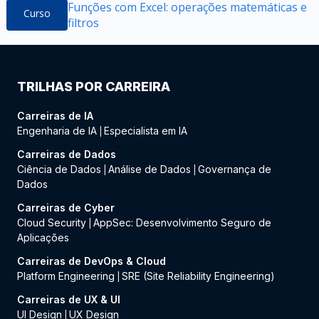
Funções com Excel: operações matemáticas e
Curso
filtros
TRILHAS POR CARREIRA
Carreiras de IA
Engenharia de IA
Especialista em IA
|
Carreiras de Dados
Ciência de Dados
Análise de Dados
Governança de
|
|
Dados
Carreiras de Cyber
Cloud Security
AppSec: Desenvolvimento Seguro de
|
Aplicações
Carreiras de DevOps & Cloud
Platform Engineering
SRE (Site Reliability Engineering)
|
Carreiras de UX & UI
UI Design
UX Design
|