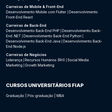
Carreiras de Mobile & Front-End
Desenvolvimento Mobile com Flutter
Desenvolvimento
|
Front-End React
Carreiras de Back-End
Desenvolvimento Back-End PHP
Desenvolvimento Back-
|
End .NET
Desenvolvimento Back-End Python
|
|
Desenvolvimento Back-End Java
Desenvolvimento Back-
|
End Node.js
Carreiras de Negócios
Liderança
Recursos Humanos (RH)
Social Media
|
|
Marketing
Growth Marketing
|
CURSOS UNIVERSITÁRIOS FIAP
Graduação
|
Pós-graduação
|
MBA