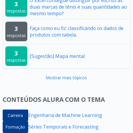
O Excel consegue distinguir por escrito as
3
duas marcas de tênis e suas quantidades ao
respostas
mesmo tempo?
3
Faça como eu fiz: classificando os dados de
produtos com tabela.
respostas
3
[Sugestão] Mapa mental.
respostas
Mostrar mais tópicos
CONTEÚDOS ALURA COM O TEMA
Engenharia de Machine Learning
Carreira
Séries Temporais e Forecasting
Formação