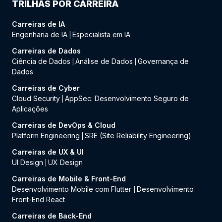
TRILHAS POR CARREIRA
Carreiras de IA
Engenharia de IA
Especialista em IA
|
Carreiras de Dados
Ciência de Dados
Análise de Dados
Governança de
|
|
Dados
Carreiras de Cyber
Cloud Security
AppSec: Desenvolvimento Seguro de
|
Aplicações
Carreiras de DevOps & Cloud
Platform Engineering
SRE (Site Reliability Engineering)
|
Carreiras de UX & UI
UI Design
UX Design
|
Carreiras de Mobile & Front-End
Desenvolvimento Mobile com Flutter
Desenvolvimento
|
Front-End React
Carreiras de Back-End