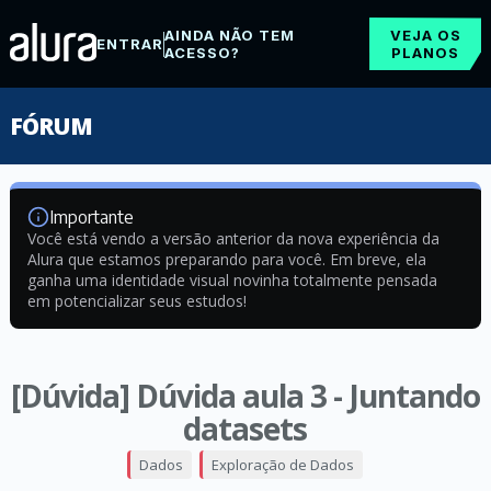
AINDA NÃO TEM
VEJA OS
ENTRAR
ACESSO?
PLANOS
FÓRUM
Importante
Você está vendo a versão anterior da nova experiência da
Alura que estamos preparando para você. Em breve, ela
ganha uma identidade visual novinha totalmente pensada
em potencializar seus estudos!
[Dúvida] Dúvida aula 3 - Juntando
datasets
Dados
Exploração de Dados