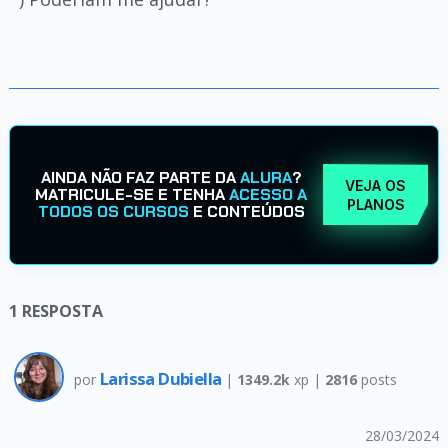
AINDA NÃO FAZ PARTE DA
ALURA
?
VEJA OS
MATRICULE-SE E TENHA
ACESSO A
PLANOS
TODOS OS CURSOS
E CONTEÚDOS
1
RESPOSTA
Larissa Dubiella
por
|
1349.2k
xp |
2816
posts
28/03/2024