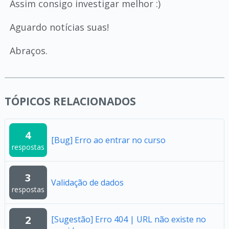
Assim consigo investigar melhor :)
Aguardo notícias suas!
Abraços.
TÓPICOS RELACIONADOS
4
[Bug] Erro ao entrar no curso
respostas
3
Validação de dados
respostas
2
[Sugestão] Erro 404 | URL não existe no