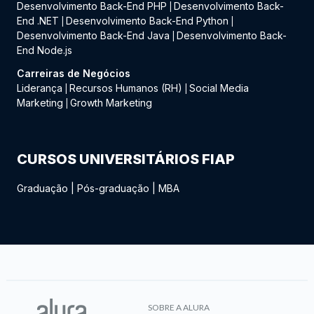
Desenvolvimento Back-End PHP
Desenvolvimento Back-
|
End .NET
Desenvolvimento Back-End Python
|
|
Desenvolvimento Back-End Java
Desenvolvimento Back-
|
End Node.js
Carreiras de Negócios
Liderança
Recursos Humanos (RH)
Social Media
|
|
Marketing
Growth Marketing
|
CURSOS UNIVERSITÁRIOS FIAP
Graduação
|
Pós-graduação
|
MBA
SOBRE A ALURA