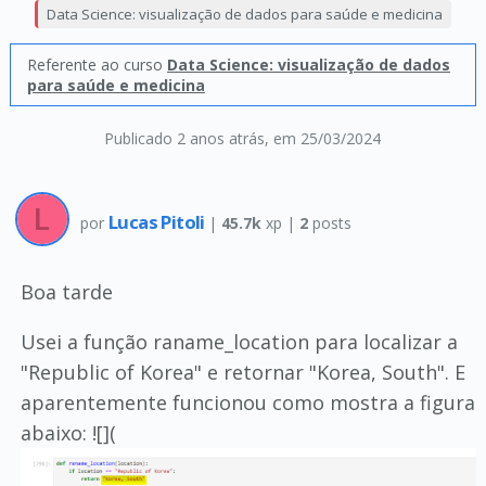
Data Science: visualização de dados para saúde e medicina
Referente ao curso
Data Science: visualização de dados
para saúde e medicina
Publicado 2 anos atrás
, em 25/03/2024
Lucas Pitoli
por
|
45.7k
xp |
2
posts
Boa tarde
Usei a função raname_location para localizar a
"Republic of Korea" e retornar "Korea, South". E
aparentemente funcionou como mostra a figura
abaixo: ![](