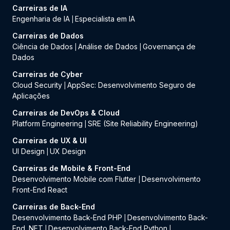
Carreiras de IA
Engenharia de IA
Especialista em IA
|
Carreiras de Dados
Ciência de Dados
Análise de Dados
Governança de
|
|
Dados
Carreiras de Cyber
Cloud Security
AppSec: Desenvolvimento Seguro de
|
Aplicações
Carreiras de DevOps & Cloud
Platform Engineering
SRE (Site Reliability Engineering)
|
Carreiras de UX & UI
UI Design
UX Design
|
Carreiras de Mobile & Front-End
Desenvolvimento Mobile com Flutter
Desenvolvimento
|
Front-End React
Carreiras de Back-End
Desenvolvimento Back-End PHP
Desenvolvimento Back-
|
End .NET
Desenvolvimento Back-End Python
|
|