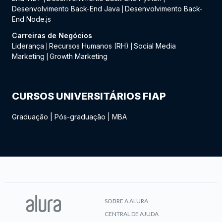
Desenvolvimento Back-End Java
Desenvolvimento Back-
|
End Node.js
Carreiras de Negócios
Liderança
Recursos Humanos (RH)
Social Media
|
|
Marketing
Growth Marketing
|
CURSOS UNIVERSITÁRIOS FIAP
Graduação
|
Pós-graduação
|
MBA
SOBRE A ALURA
CENTRAL DE AJUDA