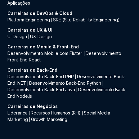
Aplicações
Carreiras de DevOps & Cloud
Platform Engineering
SRE (Site Reliability Engineering)
|
Carreiras de UX & UI
UI Design
UX Design
|
Carreiras de Mobile & Front-End
Desenvolvimento Mobile com Flutter
Desenvolvimento
|
Front-End React
Carreiras de Back-End
Desenvolvimento Back-End PHP
Desenvolvimento Back-
|
End .NET
Desenvolvimento Back-End Python
|
|
Desenvolvimento Back-End Java
Desenvolvimento Back-
|
End Node.js
Carreiras de Negócios
Liderança
Recursos Humanos (RH)
Social Media
|
|
Marketing
Growth Marketing
|