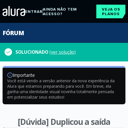
AINDA NÃO TEM
VEJA OS
ENTRAR
ACESSO?
PLANOS
FÓRUM
SOLUCIONADO
(ver solução)
Importante
Você está vendo a versão anterior da nova experiência da
Alura que estamos preparando para você. Em breve, ela
ganha uma identidade visual novinha totalmente pensada
em potencializar seus estudos!
[Dúvida] Duplicou a saída