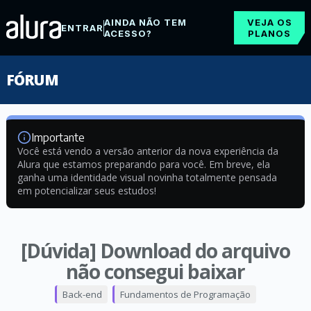
AINDA NÃO TEM
VEJA OS
ENTRAR
ACESSO?
PLANOS
FÓRUM
Importante
Você está vendo a versão anterior da nova experiência da
Alura que estamos preparando para você. Em breve, ela
ganha uma identidade visual novinha totalmente pensada
em potencializar seus estudos!
[Dúvida] Download do arquivo
não consegui baixar
Back-end
Fundamentos de Programação