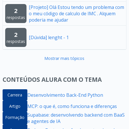
[Projeto] Olá Estou tendo um problema com
2
o meu código de calculo de IMC . Alquem
respostas
poderia me ajudar
2
[Dúvida] lenght - 1
respostas
Mostrar mais tópicos
CONTEÚDOS ALURA COM O TEMA
Desenvolvimento Back-End Python
Carreira
MCP: o que é, como funciona e diferenças
Artigo
Supabase: desenvolvendo backend com BaaS
Formação
e agentes de IA