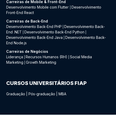
Carreiras de Mobile & Front-End
Desenvolvimento Mobile com Flutter
Desenvolvimento
|
Front-End React
Carreiras de Back-End
Desenvolvimento Back-End PHP
Desenvolvimento Back-
|
End .NET
Desenvolvimento Back-End Python
|
|
Desenvolvimento Back-End Java
Desenvolvimento Back-
|
End Node.js
Carreiras de Negócios
Liderança
Recursos Humanos (RH)
Social Media
|
|
Marketing
Growth Marketing
|
CURSOS UNIVERSITÁRIOS FIAP
Graduação
|
Pós-graduação
|
MBA