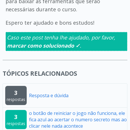
para baixar as ferramentas que serão
necessárias durante o curso.
Espero ter ajudado e bons estudos!
Caso este post tenha lhe ajudado, por favor,
marcar como solucionado ✓
.
TÓPICOS RELACIONADOS
3
Resposta e dúvida
respostas
o botão de reiniciar o jogo não funciona, ele
3
fica azul ao acertar o numero secreto mas ao
respostas
clicar nele nada acontece