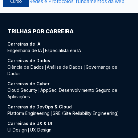
Redes e Protocolos: fundamentos da web
Curso
TRILHAS POR CARREIRA
Carreiras de IA
Engenharia de IA
Especialista em IA
|
Carreiras de Dados
Ciência de Dados
Análise de Dados
Governança de
|
|
Dados
Carreiras de Cyber
Cloud Security
AppSec: Desenvolvimento Seguro de
|
Aplicações
Carreiras de DevOps & Cloud
Platform Engineering
SRE (Site Reliability Engineering)
|
Carreiras de UX & UI
UI Design
UX Design
|