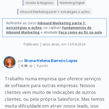
Gestão & Negócios
Marketing Digital
Inbound Marketing parte 1: estratégias e ações
Referente ao curso
Inbound Marketing parte 1:
estratégias e ações
, no capítulo
Fundamentos do
Inbound Marketing
e atividade
Faça como eu fiz na aula
Publicado 2 anos atrás
, em 15/04/2024
Bruna Helena Barreto Lopes
por
|
4.4k
xp |
1
posts
Trabalho numa empresa que oferece serviços
de software para outras empresas. Nossos
clientes vem muito de indicações de outros
clientes, ou pela própria Salesforce. Mas temos
muita dificuldade em atrair novos leads, isso