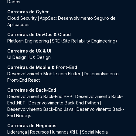
Dados
Carreiras de Cyber
Cloud Security
AppSec: Desenvolvimento Seguro de
|
Aplicações
Carreiras de DevOps & Cloud
Platform Engineering
SRE (Site Reliability Engineering)
|
Carreiras de UX & UI
UI Design
UX Design
|
Carreiras de Mobile & Front-End
Desenvolvimento Mobile com Flutter
Desenvolvimento
|
Front-End React
Carreiras de Back-End
Desenvolvimento Back-End PHP
Desenvolvimento Back-
|
End .NET
Desenvolvimento Back-End Python
|
|
Desenvolvimento Back-End Java
Desenvolvimento Back-
|
End Node.js
Carreiras de Negócios
Liderança
Recursos Humanos (RH)
Social Media
|
|