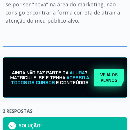
se por ser "nova" na área do marketing, não
consigo encontrar a forma correta de atrair a
atenção do meu público-alvo.
AINDA NÃO FAZ PARTE DA
ALURA
?
VEJA OS
MATRICULE-SE E TENHA
ACESSO A
PLANOS
TODOS OS CURSOS
E CONTEÚDOS
2
RESPOSTAS
SOLUÇÃO!