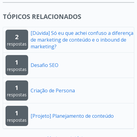
TÓPICOS RELACIONADOS
[Dúvida] Só eu que achei confuso a diferença
2
de marketing de conteúdo e o inbound de
respostas
marketing?
1
Desafio SEO
respostas
1
Criação de Persona
respostas
1
[Projeto] Planejamento de conteúdo
respostas