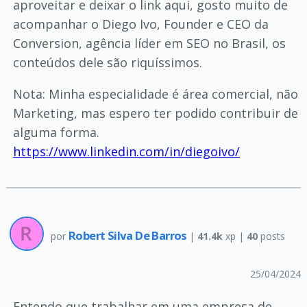
aproveitar e deixar o link aqui, gosto muito de
acompanhar o Diego Ivo, Founder e CEO da
Conversion, agência líder em SEO no Brasil, os
conteúdos dele são riquíssimos.
Nota: Minha especialidade é área comercial, não
Marketing, mas espero ter podido contribuir de
alguma forma.
https://www.linkedin.com/in/diegoivo/
Robert Silva De Barros
por
|
41.4k
xp |
40
posts
25/04/2024
Entendo que trabalhar em uma empresa de