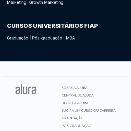
Marketing
Growth Marketing
|
CURSOS UNIVERSITÁRIOS FIAP
Graduação
|
Pós-graduação
|
MBA
SOBRE A ALURA
CENTRAL DE AJUDA
BLOG DA ALURA
SUGIRA UM CURSO OU CARREIRA
GRADUAÇÃO
PÓS-GRADUAÇÃO