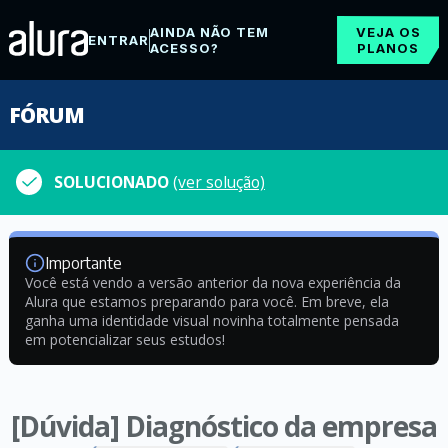
AINDA NÃO TEM
VEJA OS
ENTRAR
ACESSO?
PLANOS
FÓRUM
SOLUCIONADO
(ver solução)
Importante
Você está vendo a versão anterior da nova experiência da
Alura que estamos preparando para você. Em breve, ela
ganha uma identidade visual novinha totalmente pensada
em potencializar seus estudos!
[Dúvida] Diagnóstico da empresa