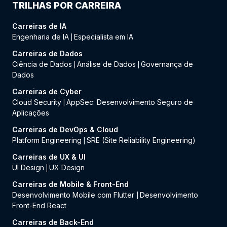
TRILHAS POR CARREIRA
Carreiras de IA
Engenharia de IA
Especialista em IA
|
Carreiras de Dados
Ciência de Dados
Análise de Dados
Governança de
|
|
Dados
Carreiras de Cyber
Cloud Security
AppSec: Desenvolvimento Seguro de
|
Aplicações
Carreiras de DevOps & Cloud
Platform Engineering
SRE (Site Reliability Engineering)
|
Carreiras de UX & UI
UI Design
UX Design
|
Carreiras de Mobile & Front-End
Desenvolvimento Mobile com Flutter
Desenvolvimento
|
Front-End React
Carreiras de Back-End