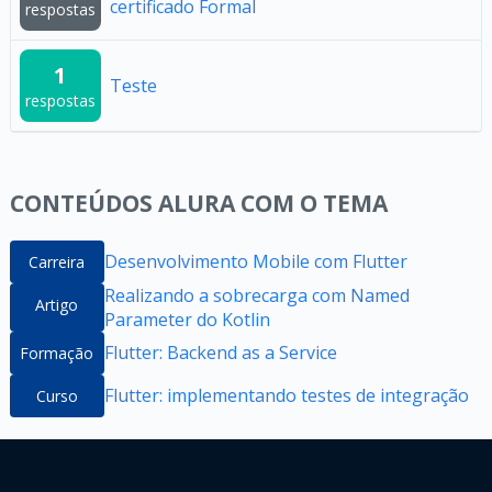
certificado Formal
respostas
1
Teste
respostas
CONTEÚDOS ALURA COM O TEMA
Desenvolvimento Mobile com Flutter
Carreira
Realizando a sobrecarga com Named
Artigo
Parameter do Kotlin
Flutter: Backend as a Service
Formação
Flutter: implementando testes de integração
Curso