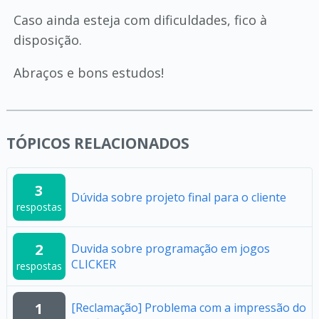
Caso ainda esteja com dificuldades, fico à
disposição.
Abraços e bons estudos!
TÓPICOS RELACIONADOS
3
Dúvida sobre projeto final para o cliente
respostas
2
Duvida sobre programação em jogos
CLICKER
respostas
1
[Reclamação] Problema com a impressão do