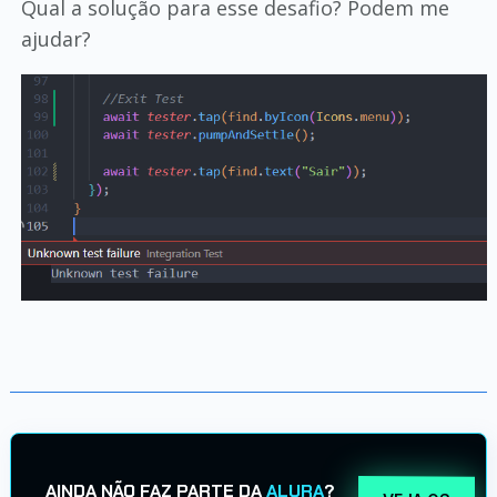
Qual a solução para esse desafio? Podem me
ajudar?
AINDA NÃO FAZ PARTE DA
ALURA
?