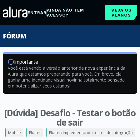
AINDA NÃO TEM
VEJA OS
ENTRAR
ACESSO?
PLANOS
FÓRUM
Importante
Você está vendo a versão anterior da nova experiência da
Alura que estamos preparando para você. Em breve, ela
ganha uma identidade visual novinha totalmente pensada
em potencializar seus estudos!
[Dúvida] Desafio - Testar o botão
de sair
Mobile
Flutter
Flutter: implementando testes de integração