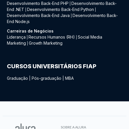
Desenvolvimento Back-End PHP
Desenvolvimento Back-
|
End .NET
Desenvolvimento Back-End Python
|
|
Desenvolvimento Back-End Java
Desenvolvimento Back-
|
End Node.js
Carreiras de Negócios
Liderança
Recursos Humanos (RH)
Social Media
|
|
Marketing
Growth Marketing
|
CURSOS UNIVERSITÁRIOS FIAP
Graduação
|
Pós-graduação
|
MBA
SOBRE A ALURA