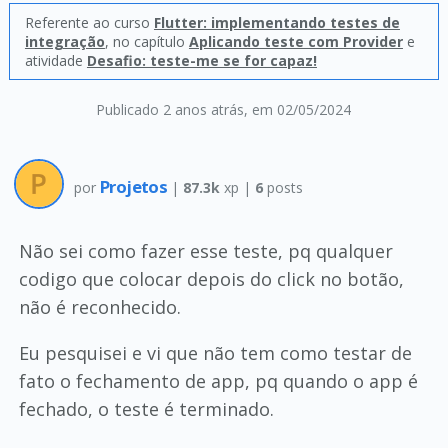
Referente ao curso
Flutter: implementando testes de
integração
, no capítulo
Aplicando teste com Provider
e
atividade
Desafio: teste-me se for capaz!
Publicado 2 anos atrás
, em 02/05/2024
Projetos
por
|
87.3k
xp |
6
posts
Não sei como fazer esse teste, pq qualquer
codigo que colocar depois do click no botão,
não é reconhecido.
Eu pesquisei e vi que não tem como testar de
fato o fechamento de app, pq quando o app é
fechado, o teste é terminado.