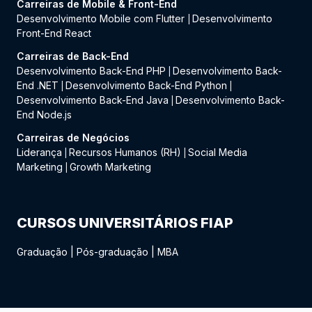
Carreiras de Mobile & Front-End
Desenvolvimento Mobile com Flutter
Desenvolvimento
|
Front-End React
Carreiras de Back-End
Desenvolvimento Back-End PHP
Desenvolvimento Back-
|
End .NET
Desenvolvimento Back-End Python
|
|
Desenvolvimento Back-End Java
Desenvolvimento Back-
|
End Node.js
Carreiras de Negócios
Liderança
Recursos Humanos (RH)
Social Media
|
|
Marketing
Growth Marketing
|
CURSOS UNIVERSITÁRIOS FIAP
Graduação
|
Pós-graduação
|
MBA