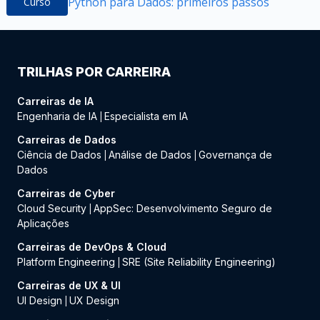
Python para Dados: primeiros passos
Curso
TRILHAS POR CARREIRA
Carreiras de IA
Engenharia de IA
Especialista em IA
|
Carreiras de Dados
Ciência de Dados
Análise de Dados
Governança de
|
|
Dados
Carreiras de Cyber
Cloud Security
AppSec: Desenvolvimento Seguro de
|
Aplicações
Carreiras de DevOps & Cloud
Platform Engineering
SRE (Site Reliability Engineering)
|
Carreiras de UX & UI
UI Design
UX Design
|