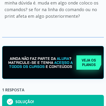
minha dúvida é. muda em algo onde coloco os
comandos? se for na linha do comando ou no
print afeta em algo posteriormente?
AINDA NÃO FAZ PARTE DA
ALURA
?
VEJA OS
MATRICULE-SE E TENHA
ACESSO A
PLANOS
TODOS OS CURSOS
E CONTEÚDOS
1
RESPOSTA
SOLUÇÃO!