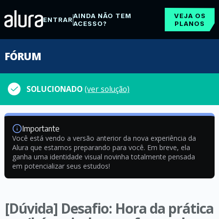
AINDA NÃO TEM
VEJA OS
ENTRAR
ACESSO?
PLANOS
FÓRUM
SOLUCIONADO
(ver solução)
Importante
Você está vendo a versão anterior da nova experiência da
Alura que estamos preparando para você. Em breve, ela
ganha uma identidade visual novinha totalmente pensada
em potencializar seus estudos!
[Dúvida] Desafio: Hora da prática