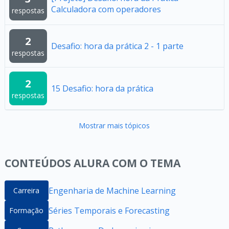
Calculadora com operadores
respostas
2
Desafio: hora da prática 2 - 1 parte
respostas
2
15 Desafio: hora da prática
respostas
Mostrar mais tópicos
CONTEÚDOS ALURA COM O TEMA
Engenharia de Machine Learning
Carreira
Séries Temporais e Forecasting
Formação