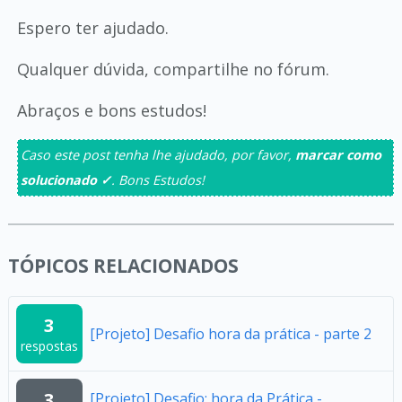
Espero ter ajudado.
Qualquer dúvida, compartilhe no fórum.
Abraços e bons estudos!
Caso este post tenha lhe ajudado, por favor,
marcar como
solucionado ✓
. Bons Estudos!
TÓPICOS RELACIONADOS
3
[Projeto] Desafio hora da prática - parte 2
respostas
3
[Projeto] Desafio: hora da Prática -