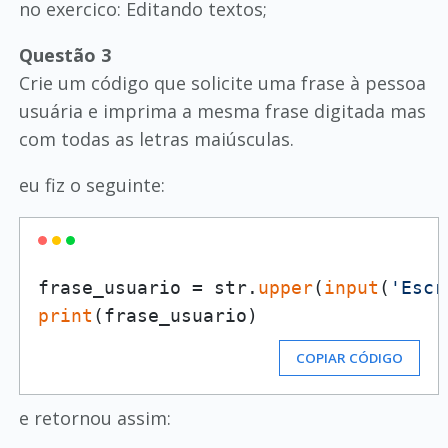
no exercico: Editando textos;
Questão 3
Crie um código que solicite uma frase à pessoa
usuária e imprima a mesma frase digitada mas
com todas as letras maiúsculas.
eu fiz o seguinte:
frase_usuario = str.
upper
(
input
(
'Escr
print
COPIAR CÓDIGO
e retornou assim: