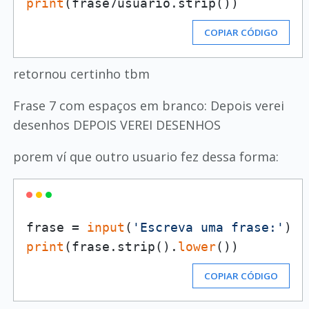
print
COPIAR CÓDIGO
retornou certinho tbm
Frase 7 com espaços em branco: Depois verei
desenhos DEPOIS VEREI DESENHOS
porem ví que outro usuario fez dessa forma:
frase = 
input
(
'Escreva uma frase:'
print
(frase.strip().
lower
COPIAR CÓDIGO