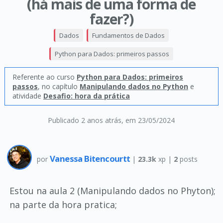
(há mais de uma forma de
fazer?)
Dados
Fundamentos de Dados
Python para Dados: primeiros passos
Referente ao curso
Python para Dados: primeiros
passos
, no capítulo
Manipulando dados no Python
e
atividade
Desafio: hora da prática
Publicado 2 anos atrás
, em 23/05/2024
Vanessa Bitencourtt
por
|
23.3k
xp |
2
posts
Estou na aula 2 (Manipulando dados no Phyton);
na parte da hora pratica;