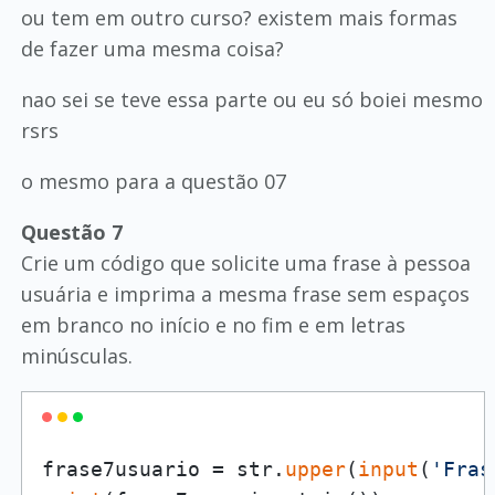
ou tem em outro curso? existem mais formas
de fazer uma mesma coisa?
nao sei se teve essa parte ou eu só boiei mesmo
rsrs
o mesmo para a questão 07
Questão 7
Crie um código que solicite uma frase à pessoa
usuária e imprima a mesma frase sem espaços
em branco no início e no fim e em letras
minúsculas.
frase7usuario = str.
upper
(
input
(
'Fras