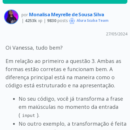
Monalisa Meyrelle de Sousa Silva
por
|
4253k
xp |
9830
posts
Alura Scuba Team
27/05/2024
Oi Vanessa, tudo bem?
Em relação ao primeiro a questão 3. Ambas as
formas estão corretas e funcionam bem. A
diferença principal está na maneira como o
código está estruturado e na apresentação.
No seu código, você já transforma a frase
em maiúsculas no momento da entrada
(
).
input
No outro exemplo, a transformação é feita