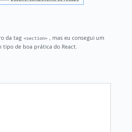
ro da tag
, mas eu consegui um
<section>
 tipo de boa prática do React.