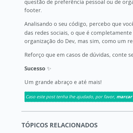
questão de preferência pessoal ou de org
footer.
Analisando o seu código, percebo que voc
das redes sociais, o que é completamente 
organização do Dev, mas sim, como um rec
Reforço que em casos de dúvidas, conte 
Sucesso
✨
Um grande abraço e até mais!
Caso este post tenha lhe ajudado, por favor,
marcar
TÓPICOS RELACIONADOS