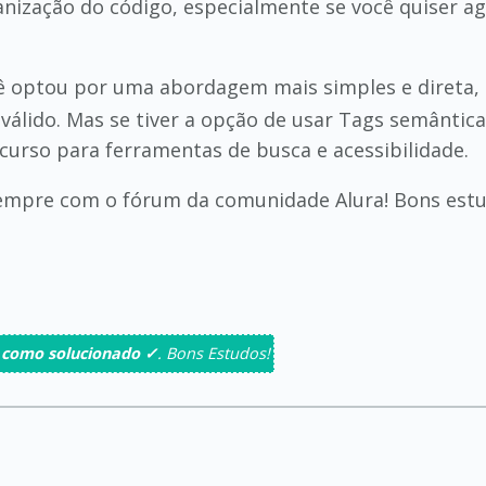
anização do código, especialmente se você quiser a
ê optou por uma abordagem mais simples e direta, 
válido. Mas se tiver a opção de usar Tags semântic
urso para ferramentas de busca e acessibilidade.
sempre com o fórum da comunidade Alura! Bons estu
 como solucionado ✓
. Bons Estudos!