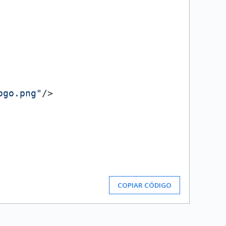
ogo.png"
/>
COPIAR CÓDIGO