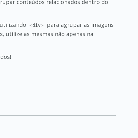
grupar conteúdos relacionados dentro do
utilizando
para agrupar as imagens
<div>
as, utilize as mesmas não apenas na
dos!