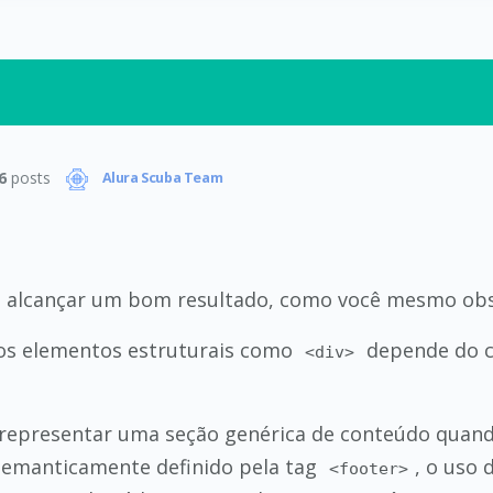
6
posts
Alura Scuba Team
ra alcançar um bom resultado, como você mesmo obs
os elementos estruturais como
depende do c
<div>
representar uma seção genérica de conteúdo quand
 semanticamente definido pela tag
, o uso 
<footer>