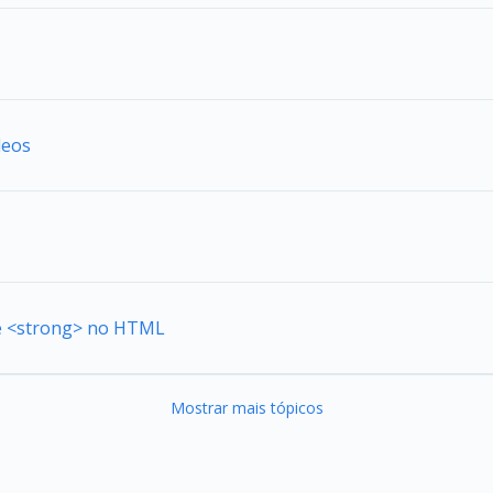
deos
de <strong> no HTML
Mostrar mais tópicos