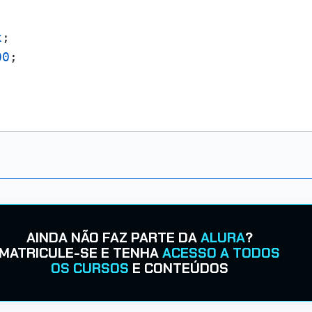
x
;

00
;

AINDA NÃO FAZ PARTE DA
ALURA
?
MATRICULE-SE E TENHA
ACESSO A TODOS
OS CURSOS
E CONTEÚDOS