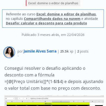
Excel: domine o editor de planilhas
Referente ao curso
Excel: domine o editor de planilhas
,
no capítulo
Compartilhando dados na nuvem
e atividade
Desafio: calcular o desconto para cada produto
Publicado 3 meses atrás
, em 22/04/2026
Jamile Alves Serra
por
|
25.5k
xp |
2
posts
-
Consegui resolver o desafio aplicando o
desconto com a fórmula
=[@[Preço Unitário]]*(1-$I$4) e depois ajustando
o valor total com base no preço com desconto.