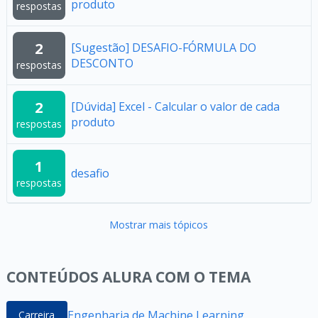
produto
respostas
2
[Sugestão] DESAFIO-FÓRMULA DO
DESCONTO
respostas
2
[Dúvida] Excel - Calcular o valor de cada
produto
respostas
1
desafio
respostas
Mostrar mais tópicos
CONTEÚDOS ALURA COM O TEMA
Engenharia de Machine Learning
Carreira