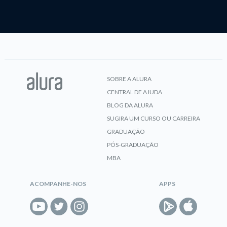
SOBRE A ALURA
CENTRAL DE AJUDA
BLOG DA ALURA
SUGIRA UM CURSO OU CARREIRA
GRADUAÇÃO
PÓS-GRADUAÇÃO
MBA
ACOMPANHE-NOS
APPS