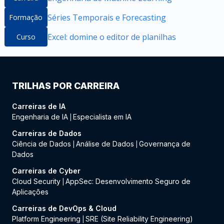
Séries Temporais e Forecasting
Formação
Excel: domine o editor de planilhas
Curso
TRILHAS POR CARREIRA
Carreiras de IA
Engenharia de IA
Especialista em IA
|
Carreiras de Dados
Ciência de Dados
Análise de Dados
Governança de
|
|
Dados
Carreiras de Cyber
Cloud Security
AppSec: Desenvolvimento Seguro de
|
Aplicações
Carreiras de DevOps & Cloud
Platform Engineering
SRE (Site Reliability Engineering)
|