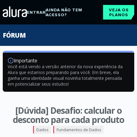
AINDA NÃO TEM
VEJA OS
ENTRAR
ACESSO?
PLANOS
FÓRUM
Importante
Você está vendo a versão anterior da nova experiência da
Alura que estamos preparando para você. Em breve, ela
ganha uma identidade visual novinha totalmente pensada
em potencializar seus estudos!
[Dúvida] Desafio: calcular o
desconto para cada produto
Dados
Fundamentos de Dados