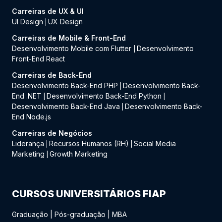
Carreiras de UX & UI
UI Design
UX Design
|
Carreiras de Mobile & Front-End
Desenvolvimento Mobile com Flutter
Desenvolvimento
|
Front-End React
Carreiras de Back-End
Desenvolvimento Back-End PHP
Desenvolvimento Back-
|
End .NET
Desenvolvimento Back-End Python
|
|
Desenvolvimento Back-End Java
Desenvolvimento Back-
|
End Node.js
Carreiras de Negócios
Liderança
Recursos Humanos (RH)
Social Media
|
|
Marketing
Growth Marketing
|
CURSOS UNIVERSITÁRIOS FIAP
Graduação
|
Pós-graduação
|
MBA