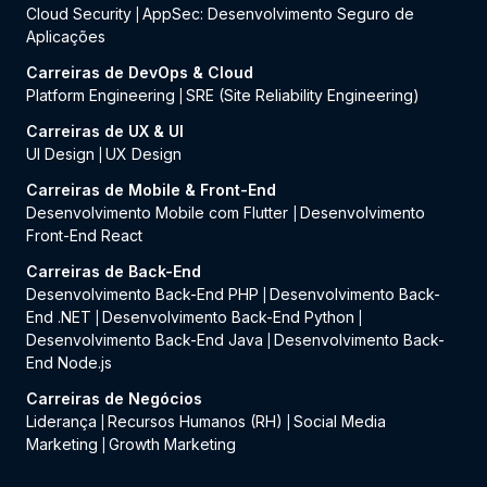
Cloud Security
AppSec: Desenvolvimento Seguro de
|
Aplicações
Carreiras de DevOps & Cloud
Platform Engineering
SRE (Site Reliability Engineering)
|
Carreiras de UX & UI
UI Design
UX Design
|
Carreiras de Mobile & Front-End
Desenvolvimento Mobile com Flutter
Desenvolvimento
|
Front-End React
Carreiras de Back-End
Desenvolvimento Back-End PHP
Desenvolvimento Back-
|
End .NET
Desenvolvimento Back-End Python
|
|
Desenvolvimento Back-End Java
Desenvolvimento Back-
|
End Node.js
Carreiras de Negócios
Liderança
Recursos Humanos (RH)
Social Media
|
|
Marketing
Growth Marketing
|