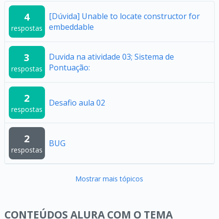
4
[Dúvida] Unable to locate constructor for
embeddable
respostas
3
Duvida na atividade 03; Sistema de
Pontuação:
respostas
2
Desafio aula 02
respostas
2
BUG
respostas
Mostrar mais tópicos
CONTEÚDOS ALURA COM O TEMA