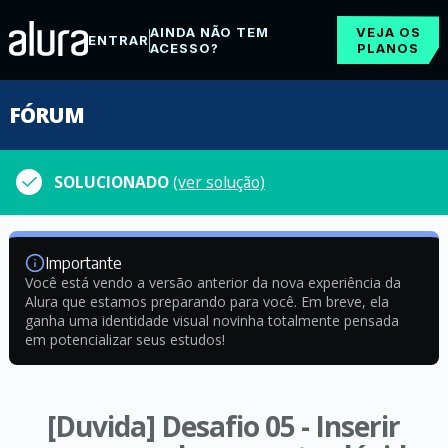
AINDA NÃO TEM
VEJA OS
ENTRAR
ACESSO?
PLANOS
FÓRUM
SOLUCIONADO
(ver solução)
Importante
Você está vendo a versão anterior da nova experiência da
Alura que estamos preparando para você. Em breve, ela
ganha uma identidade visual novinha totalmente pensada
em potencializar seus estudos!
[Duvida] Desafio 05 - Inserir