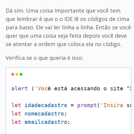
Dá sim. Uma coisa importante que você tem
que lembrar é que o o IDE lê os códigos de cima
para baixo. Ele vai ler linha a linha. Então se você
quer que uma coisa seja feita depois você deve
se atentar a ordem que coloca ela no código.
Verifica se o que queria é isso:
alert
 (
'Voc
ê está acessando o site 
"X
let
idadecadastro
 = 
prompt
(
'Insira
let
nomecadastro
let
emailcadastro
;
