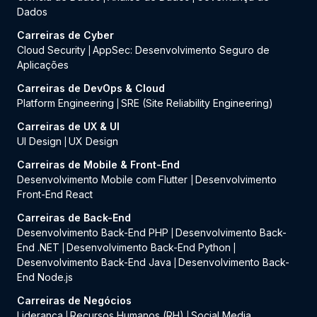
Dados
Carreiras de Cyber
Cloud Security
AppSec: Desenvolvimento Seguro de
|
Aplicações
Carreiras de DevOps & Cloud
Platform Engineering
SRE (Site Reliability Engineering)
|
Carreiras de UX & UI
UI Design
UX Design
|
Carreiras de Mobile & Front-End
Desenvolvimento Mobile com Flutter
Desenvolvimento
|
Front-End React
Carreiras de Back-End
Desenvolvimento Back-End PHP
Desenvolvimento Back-
|
End .NET
Desenvolvimento Back-End Python
|
|
Desenvolvimento Back-End Java
Desenvolvimento Back-
|
End Node.js
Carreiras de Negócios
Liderança
Recursos Humanos (RH)
Social Media
|
|