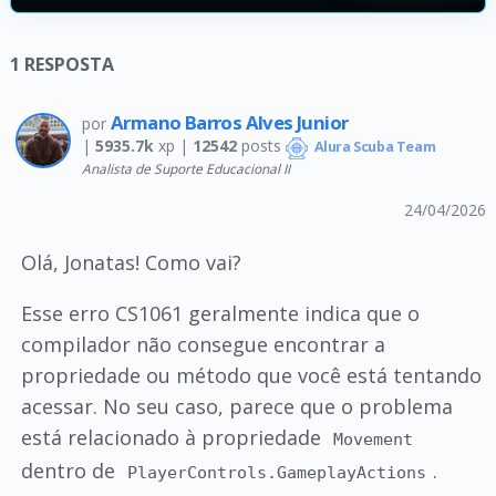
1
RESPOSTA
Armano Barros Alves Junior
por
|
5935.7k
xp |
12542
posts
Alura Scuba Team
Analista de Suporte Educacional II
24/04/2026
Olá, Jonatas! Como vai?
Esse erro CS1061 geralmente indica que o
compilador não consegue encontrar a
propriedade ou método que você está tentando
acessar. No seu caso, parece que o problema
está relacionado à propriedade
Movement
dentro de
.
PlayerControls.GameplayActions