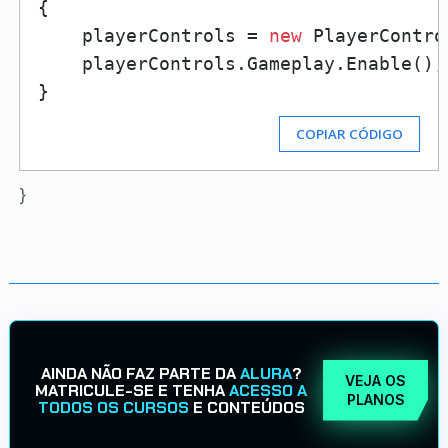
{

    playerControls = 
new
 PlayerControl
    playerControls.Gameplay.Enable();

COPIAR CÓDIGO
}
AINDA NÃO FAZ PARTE DA
ALURA
?
VEJA OS
MATRICULE-SE E TENHA
ACESSO A
PLANOS
TODOS OS CURSOS
E CONTEÚDOS