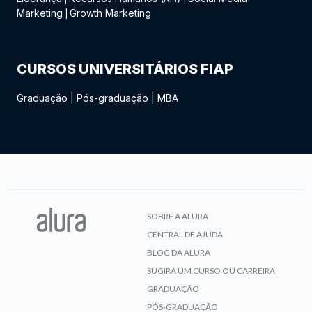
Marketing
Growth Marketing
|
CURSOS UNIVERSITÁRIOS FIAP
Graduação
|
Pós-graduação
|
MBA
SOBRE A ALURA
CENTRAL DE AJUDA
BLOG DA ALURA
SUGIRA UM CURSO OU CARREIRA
GRADUAÇÃO
PÓS-GRADUAÇÃO