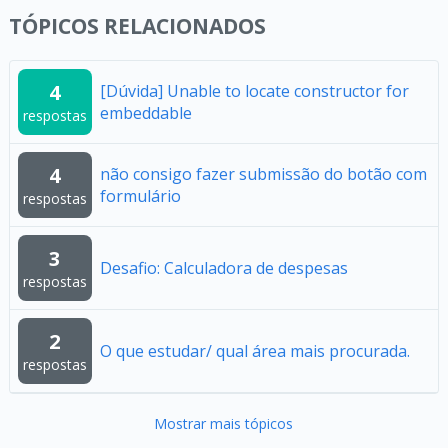
TÓPICOS RELACIONADOS
4
[Dúvida] Unable to locate constructor for
embeddable
respostas
4
não consigo fazer submissão do botão com
formulário
respostas
3
Desafio: Calculadora de despesas
respostas
2
O que estudar/ qual área mais procurada.
respostas
Mostrar mais tópicos