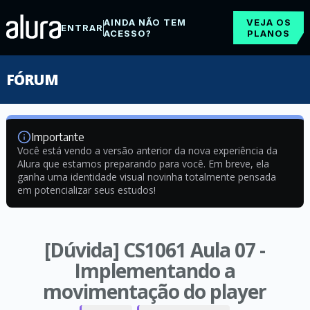
AINDA NÃO TEM
VEJA OS
ENTRAR
ACESSO?
PLANOS
FÓRUM
Importante
Você está vendo a versão anterior da nova experiência da
Alura que estamos preparando para você. Em breve, ela
ganha uma identidade visual novinha totalmente pensada
em potencializar seus estudos!
[Dúvida] CS1061 Aula 07 -
Implementando a
movimentação do player