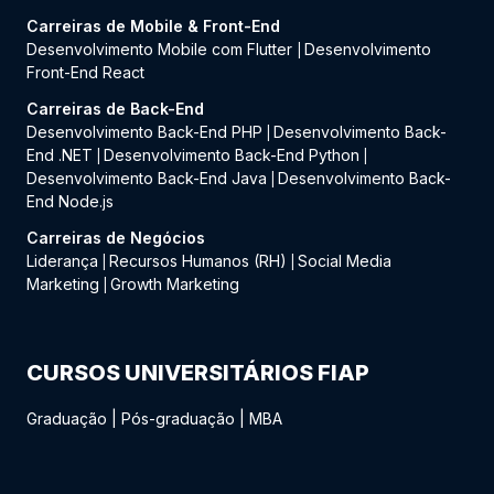
Carreiras de Mobile & Front-End
Desenvolvimento Mobile com Flutter
Desenvolvimento
|
Front-End React
Carreiras de Back-End
Desenvolvimento Back-End PHP
Desenvolvimento Back-
|
End .NET
Desenvolvimento Back-End Python
|
|
Desenvolvimento Back-End Java
Desenvolvimento Back-
|
End Node.js
Carreiras de Negócios
Liderança
Recursos Humanos (RH)
Social Media
|
|
Marketing
Growth Marketing
|
CURSOS UNIVERSITÁRIOS FIAP
Graduação
|
Pós-graduação
|
MBA