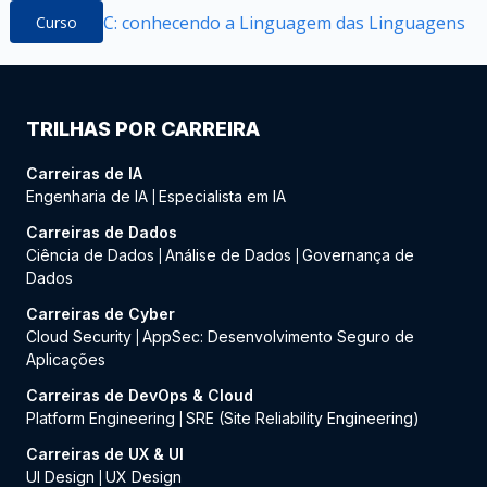
C: conhecendo a Linguagem das Linguagens
Curso
TRILHAS POR CARREIRA
Carreiras de IA
Engenharia de IA
Especialista em IA
|
Carreiras de Dados
Ciência de Dados
Análise de Dados
Governança de
|
|
Dados
Carreiras de Cyber
Cloud Security
AppSec: Desenvolvimento Seguro de
|
Aplicações
Carreiras de DevOps & Cloud
Platform Engineering
SRE (Site Reliability Engineering)
|
Carreiras de UX & UI
UI Design
UX Design
|