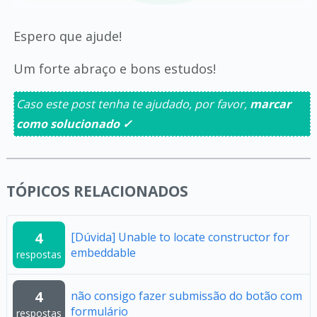
Espero que ajude!
Um forte abraço e bons estudos!
Caso este post tenha te ajudado, por favor,
marcar
como solucionado ✓
TÓPICOS RELACIONADOS
4
[Dúvida] Unable to locate constructor for
embeddable
respostas
4
não consigo fazer submissão do botão com
formulário
respostas