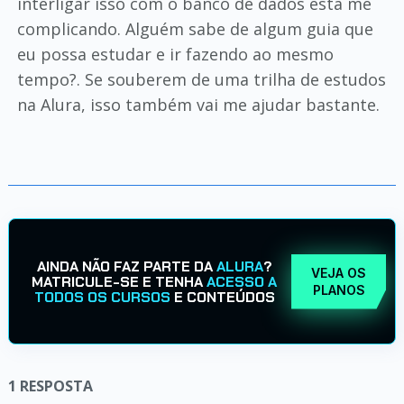
interligar isso com o banco de dados está me
complicando. Alguém sabe de algum guia que
eu possa estudar e ir fazendo ao mesmo
tempo?. Se souberem de uma trilha de estudos
na Alura, isso também vai me ajudar bastante.
AINDA NÃO FAZ PARTE DA
ALURA
?
VEJA OS
MATRICULE-SE E TENHA
ACESSO A
PLANOS
TODOS OS CURSOS
E CONTEÚDOS
1
RESPOSTA