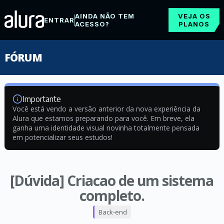
AINDA NÃO TEM
VEJA OS
ENTRAR
ACESSO?
PLANOS
FÓRUM
Importante
Você está vendo a versão anterior da nova experiência da
Alura que estamos preparando para você. Em breve, ela
ganha uma identidade visual novinha totalmente pensada
em potencializar seus estudos!
[Dúvida] Criacao de um sistema
completo.
Back-end