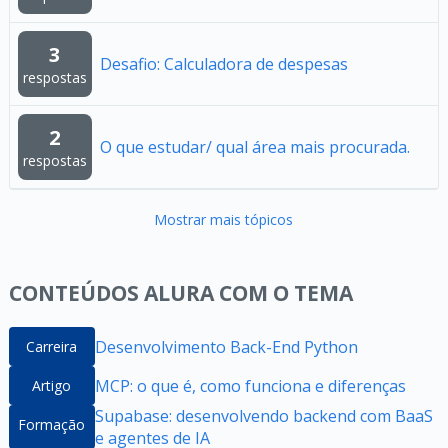
3
Desafio: Calculadora de despesas
respostas
2
O que estudar/ qual área mais procurada.
respostas
Mostrar mais tópicos
CONTEÚDOS ALURA COM O TEMA
Desenvolvimento Back-End Python
Carreira
MCP: o que é, como funciona e diferenças
Artigo
Supabase: desenvolvendo backend com BaaS
Formação
e agentes de IA