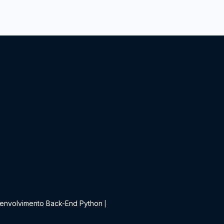
t
envolvimento Back-End Python
|