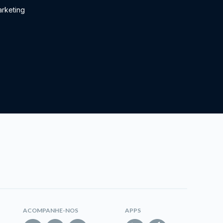
rketing
ACOMPANHE-NOS
APPS