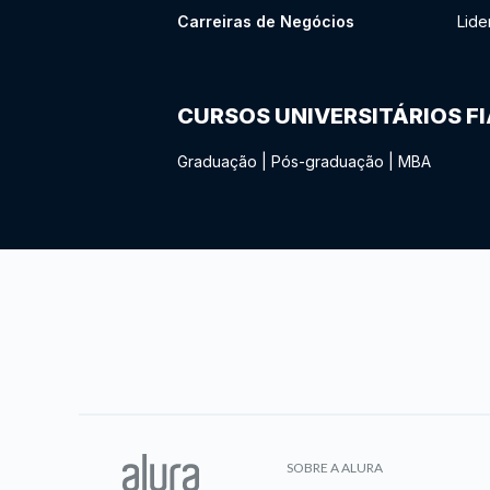
Carreiras de Negócios
Lide
CURSOS UNIVERSITÁRIOS F
Graduação
|
Pós-graduação
|
MBA
SOBRE A ALURA