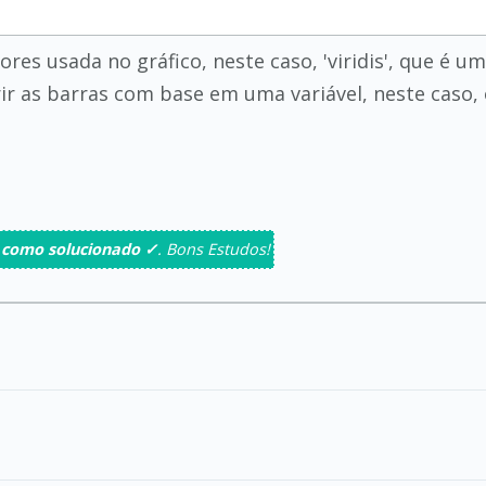
ores usada no gráfico, neste caso, 'viridis', que é 
ir as barras com base em uma variável, neste caso, o
 como solucionado ✓
. Bons Estudos!