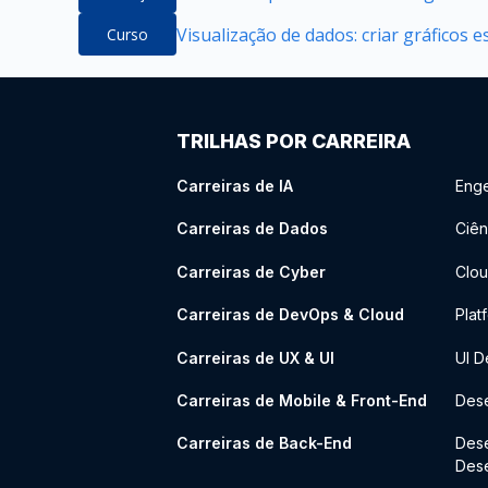
Visualização de dados: criar gráficos 
Curso
TRILHAS POR CARREIRA
Carreiras de IA
Enge
Carreiras de Dados
Ciên
Carreiras de Cyber
Clou
Carreiras de DevOps & Cloud
Plat
Carreiras de UX & UI
UI D
Carreiras de Mobile & Front-End
Dese
Carreiras de Back-End
Des
Des