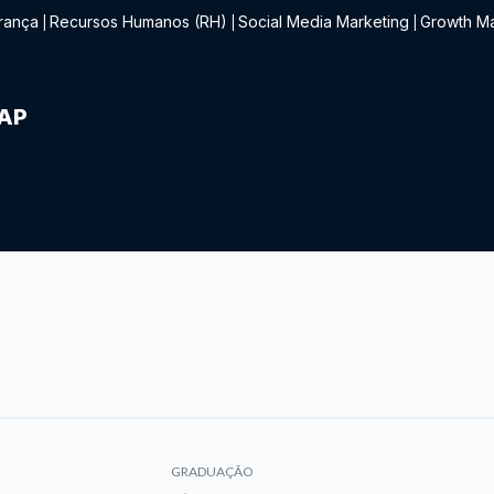
rança
Recursos Humanos (RH)
Social Media Marketing
Growth Ma
|
|
|
IAP
GRADUAÇÃO