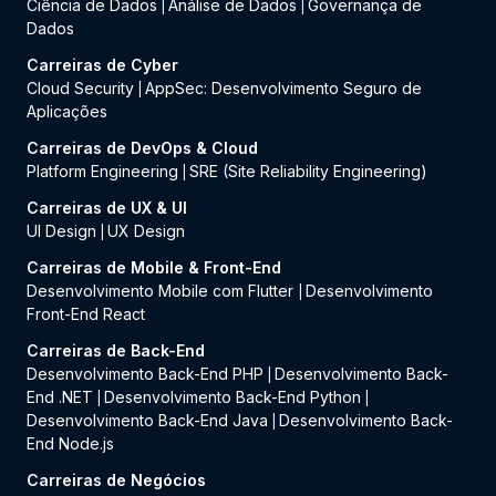
Ciência de Dados
Análise de Dados
Governança de
|
|
Dados
Carreiras de Cyber
Cloud Security
AppSec: Desenvolvimento Seguro de
|
Aplicações
Carreiras de DevOps & Cloud
Platform Engineering
SRE (Site Reliability Engineering)
|
Carreiras de UX & UI
UI Design
UX Design
|
Carreiras de Mobile & Front-End
Desenvolvimento Mobile com Flutter
Desenvolvimento
|
Front-End React
Carreiras de Back-End
Desenvolvimento Back-End PHP
Desenvolvimento Back-
|
End .NET
Desenvolvimento Back-End Python
|
|
Desenvolvimento Back-End Java
Desenvolvimento Back-
|
End Node.js
Carreiras de Negócios