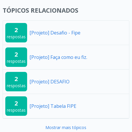
TÓPICOS RELACIONADOS
2
[Projeto] Desafio - Fipe
respostas
2
[Projeto] Faça como eu fiz.
respostas
2
[Projeto] DESAFIO
respostas
2
[Projeto] Tabela FIPE
respostas
Mostrar mais tópicos