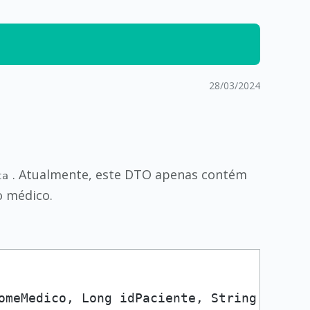
28/03/2024
. Atualmente, este DTO apenas contém
ta
o médico.
omeMedico, Long idPaciente, String nomePa