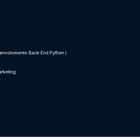
t
envolvimento Back-End Python
|
rketing