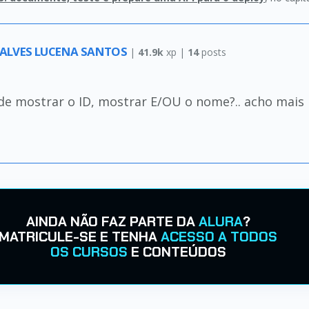
ALVES LUCENA SANTOS
|
41.9k
xp |
14
posts
de mostrar o ID, mostrar E/OU o nome?.. acho mais 
AINDA NÃO FAZ PARTE DA
ALURA
?
MATRICULE-SE E TENHA
ACESSO A TODOS
OS CURSOS
E CONTEÚDOS