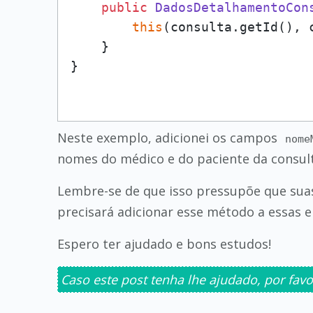
public
DadosDetalhamentoCon
this
(consulta.getId(), 
    }

Neste exemplo, adicionei os campos
nome
nomes do médico e do paciente da consult
Lembre-se de que isso pressupõe que sua
precisará adicionar esse método a essas e
Espero ter ajudado e bons estudos!
Caso este post tenha lhe ajudado, por favo