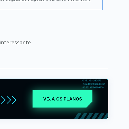
interessante
VEJA OS PLANOS