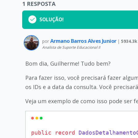
1
RESPOSTA
SOLUÇÃO!
Armano Barros Alves Junior
por
|
5934.3k
Analista de Suporte Educacional II
Bom dia, Guilherme! Tudo bem?
Para fazer isso, você precisará fazer alg
os IDs e a data da consulta. Você precisa
Veja um exemplo de como isso pode ser fe
public
record
DadosDetalhamento