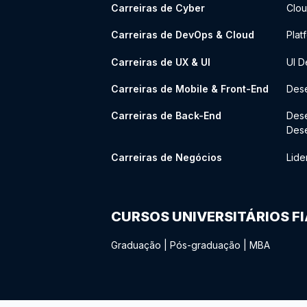
Carreiras de Cyber
Clou
Carreiras de DevOps & Cloud
Plat
Carreiras de UX & UI
UI D
Carreiras de Mobile & Front-End
Dese
Carreiras de Back-End
Des
Des
Carreiras de Negócios
Lide
CURSOS UNIVERSITÁRIOS F
Graduação
|
Pós-graduação
|
MBA