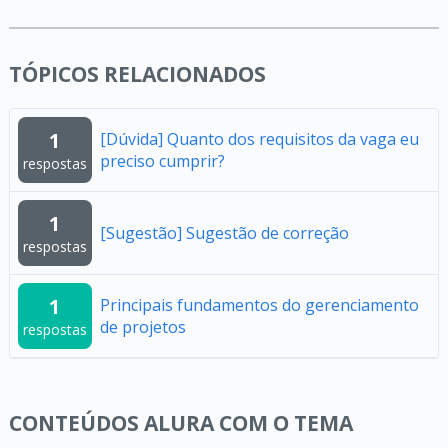
TÓPICOS RELACIONADOS
1
[Dúvida] Quanto dos requisitos da vaga eu
preciso cumprir?
respostas
1
[Sugestão] Sugestão de correção
respostas
1
Principais fundamentos do gerenciamento
de projetos
respostas
CONTEÚDOS ALURA COM O TEMA