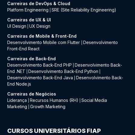
Carreiras de DevOps & Cloud
Platform Engineering
SRE (Site Reliability Engineering)
|
Carreiras de UX & UI
UI Design
UX Design
|
Carreiras de Mobile & Front-End
Desenvolvimento Mobile com Flutter
Desenvolvimento
|
Front-End React
Carreiras de Back-End
Desenvolvimento Back-End PHP
Desenvolvimento Back-
|
End .NET
Desenvolvimento Back-End Python
|
|
Desenvolvimento Back-End Java
Desenvolvimento Back-
|
End Node.js
Carreiras de Negócios
Liderança
Recursos Humanos (RH)
Social Media
|
|
Marketing
Growth Marketing
|
CURSOS UNIVERSITÁRIOS FIAP