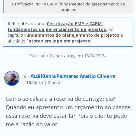
Certificação PMP e CAPM: fundamentos do gerenciamento de
projetos
Referente ao curso
Certificação PMP e CAPM:
fundamentos do gerenciamento de projetos
, no
capítulo
Fundamentos do planejamento de projetos
e
atividade
Fatores em jogo em projetos
Publicado 2 anos atrás
, em 13/04/2024
Auã Kiahla Palmares Araújo Oliveira
por
|
10.4k
xp |
2
posts
Como se cálcula a reserva de contigência?
Quando eu apresento um orçamento ao cliente,
essa reserva deve estar lá? Pois o cliente pode
me a razão do valor...