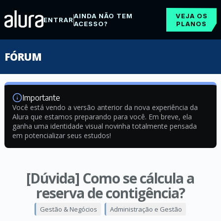
AINDA NÃO TEM
VEJA OS
ENTRAR
ACESSO?
PLANOS
FÓRUM
Importante
Você está vendo a versão anterior da nova experiência da
Alura que estamos preparando para você. Em breve, ela
ganha uma identidade visual novinha totalmente pensada
em potencializar seus estudos!
[Dúvida] Como se cálcula a
reserva de contigência?
Gestão & Negócios
Administração e Gestão