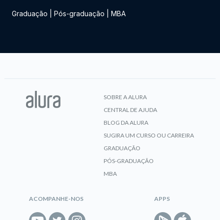
Graduação
|
Pós-graduação
|
MBA
SOBRE A ALURA
CENTRAL DE AJUDA
BLOG DA ALURA
SUGIRA UM CURSO OU CARREIRA
GRADUAÇÃO
PÓS-GRADUAÇÃO
MBA
ACOMPANHE-NOS
APPS