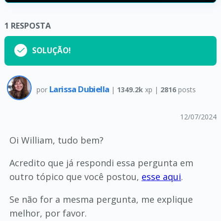
1
RESPOSTA
SOLUÇÃO!
Larissa Dubiella
por
|
1349.2k
xp |
2816
posts
12/07/2024
Oi William, tudo bem?
Acredito que já respondi essa pergunta em
outro tópico que você postou,
esse aqui
.
Se não for a mesma pergunta, me explique
melhor, por favor.