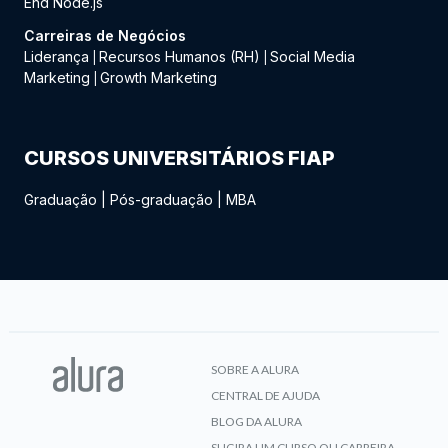
End Node.js
Carreiras de Negócios
Liderança
Recursos Humanos (RH)
Social Media
|
|
Marketing
Growth Marketing
|
CURSOS UNIVERSITÁRIOS FIAP
Graduação
|
Pós-graduação
|
MBA
SOBRE A ALURA
CENTRAL DE AJUDA
BLOG DA ALURA
SUGIRA UM CURSO OU CARREIRA