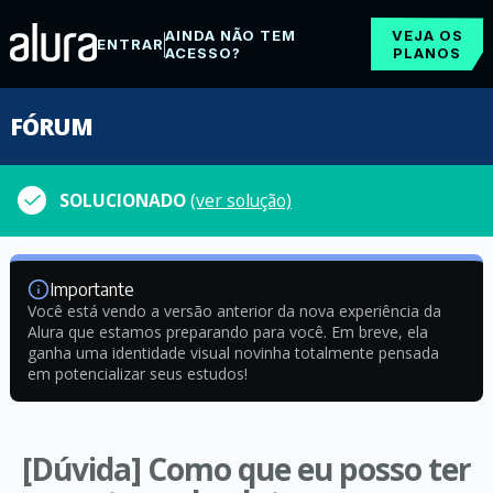
AINDA NÃO TEM
VEJA OS
ENTRAR
ACESSO?
PLANOS
FÓRUM
SOLUCIONADO
(ver solução)
Importante
Você está vendo a versão anterior da nova experiência da
Alura que estamos preparando para você. Em breve, ela
ganha uma identidade visual novinha totalmente pensada
em potencializar seus estudos!
[Dúvida] Como que eu posso ter