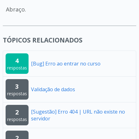
Abraço.
TÓPICOS RELACIONADOS
4
[Bug] Erro ao entrar no curso
respostas
3
Validação de dados
respostas
2
[Sugestão] Erro 404 | URL não existe no
servidor
respostas
2