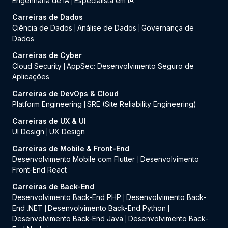
Engenharia de IA
Especialista em IA
|
Carreiras de Dados
Ciência de Dados
Análise de Dados
Governança de
|
|
Dados
Carreiras de Cyber
Cloud Security
AppSec: Desenvolvimento Seguro de
|
Aplicações
Carreiras de DevOps & Cloud
Platform Engineering
SRE (Site Reliability Engineering)
|
Carreiras de UX & UI
UI Design
UX Design
|
Carreiras de Mobile & Front-End
Desenvolvimento Mobile com Flutter
Desenvolvimento
|
Front-End React
Carreiras de Back-End
Desenvolvimento Back-End PHP
Desenvolvimento Back-
|
End .NET
Desenvolvimento Back-End Python
|
|
Desenvolvimento Back-End Java
Desenvolvimento Back-
|