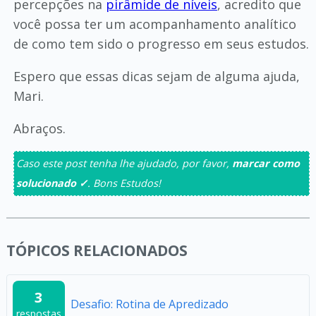
percepções na
pirâmide de níveis
, acredito que
você possa ter um acompanhamento analítico
de como tem sido o progresso em seus estudos.
Espero que essas dicas sejam de alguma ajuda,
Mari.
Abraços.
Caso este post tenha lhe ajudado, por favor,
marcar como
solucionado ✓
. Bons Estudos!
TÓPICOS RELACIONADOS
3
Desafio: Rotina de Apredizado
respostas