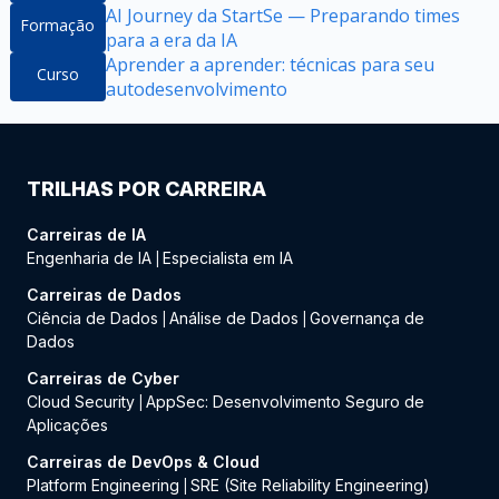
AI Journey da StartSe — Preparando times
Formação
para a era da IA
Aprender a aprender: técnicas para seu
Curso
autodesenvolvimento
TRILHAS POR CARREIRA
Carreiras de IA
Engenharia de IA
Especialista em IA
|
Carreiras de Dados
Ciência de Dados
Análise de Dados
Governança de
|
|
Dados
Carreiras de Cyber
Cloud Security
AppSec: Desenvolvimento Seguro de
|
Aplicações
Carreiras de DevOps & Cloud
Platform Engineering
SRE (Site Reliability Engineering)
|