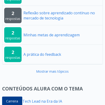
2
Reflexão sobre aprendizado contínuo no
mercado de tecnologia
respostas
2
Minhas metas de aprendizagem
respostas
2
A prática do feedback
respostas
Mostrar mais tópicos
CONTEÚDOS ALURA COM O TEMA
Tech Lead na Era da IA
Carreira