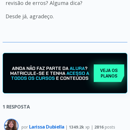
revisão de erros? Alguma dica?
Desde já, agradeço.
AINDA NÃO FAZ PARTE DA
ALURA
?
VEJA OS
MATRICULE-SE E TENHA
ACESSO A
PLANOS
TODOS OS CURSOS
E CONTEÚDOS
1
RESPOSTA
Larissa Dubiella
por
|
1349.2k
xp |
2816
posts