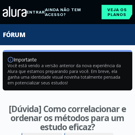
AINDA NÃO TEM
VEJA OS
ENTRAR
ACESSO?
PLANOS
FÓRUM
Importante
Você está vendo a versão anterior da nova experiência da
Alura que estamos preparando para você. Em breve, ela
ganha uma identidade visual novinha totalmente pensada
em potencializar seus estudos!
[Dúvida] Como correlacionar e
ordenar os métodos para um
estudo eficaz?