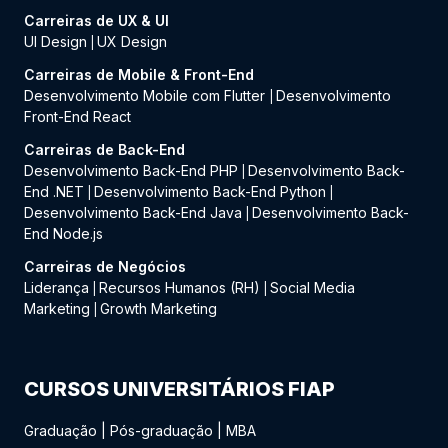
Carreiras de UX & UI
UI Design
UX Design
|
Carreiras de Mobile & Front-End
Desenvolvimento Mobile com Flutter
Desenvolvimento
|
Front-End React
Carreiras de Back-End
Desenvolvimento Back-End PHP
Desenvolvimento Back-
|
End .NET
Desenvolvimento Back-End Python
|
|
Desenvolvimento Back-End Java
Desenvolvimento Back-
|
End Node.js
Carreiras de Negócios
Liderança
Recursos Humanos (RH)
Social Media
|
|
Marketing
Growth Marketing
|
CURSOS UNIVERSITÁRIOS FIAP
Graduação
|
Pós-graduação
|
MBA