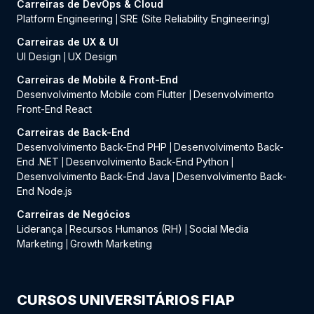
Carreiras de DevOps & Cloud
Platform Engineering
SRE (Site Reliability Engineering)
|
Carreiras de UX & UI
UI Design
UX Design
|
Carreiras de Mobile & Front-End
Desenvolvimento Mobile com Flutter
Desenvolvimento
|
Front-End React
Carreiras de Back-End
Desenvolvimento Back-End PHP
Desenvolvimento Back-
|
End .NET
Desenvolvimento Back-End Python
|
|
Desenvolvimento Back-End Java
Desenvolvimento Back-
|
End Node.js
Carreiras de Negócios
Liderança
Recursos Humanos (RH)
Social Media
|
|
Marketing
Growth Marketing
|
CURSOS UNIVERSITÁRIOS FIAP