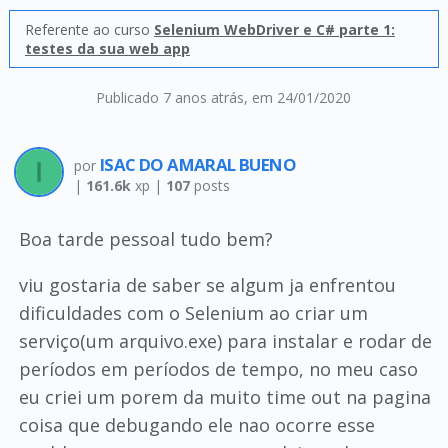
Referente ao curso
Selenium WebDriver e C# parte 1:
testes da sua web app
Publicado 7 anos atrás
, em 24/01/2020
ISAC DO AMARAL BUENO
por
|
161.6k
xp |
107
posts
Boa tarde pessoal tudo bem?
viu gostaria de saber se algum ja enfrentou
dificuldades com o Selenium ao criar um
serviço(um arquivo.exe) para instalar e rodar de
períodos em períodos de tempo, no meu caso
eu criei um porem da muito time out na pagina
coisa que debugando ele nao ocorre esse