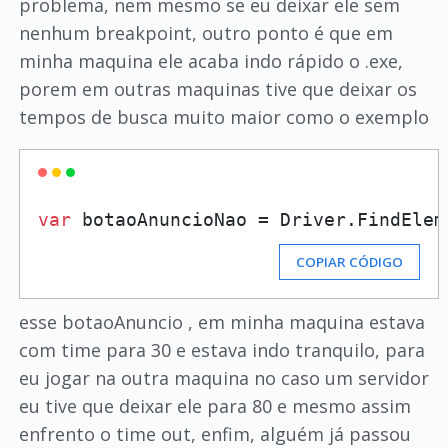
problema, nem mesmo se eu deixar ele sem
nenhum breakpoint, outro ponto é que em
minha maquina ele acaba indo rápido o .exe,
porem em outras maquinas tive que deixar os
tempos de busca muito maior como o exemplo
var
 botaoAnuncioNao = Driver.FindElem
COPIAR CÓDIGO
esse botaoAnuncio , em minha maquina estava
com time para 30 e estava indo tranquilo, para
eu jogar na outra maquina no caso um servidor
eu tive que deixar ele para 80 e mesmo assim
enfrento o time out, enfim, alguém já passou