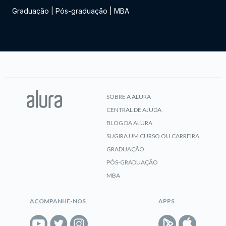
Graduação
|
Pós-graduação
|
MBA
SOBRE A ALURA
CENTRAL DE AJUDA
BLOG DA ALURA
SUGIRA UM CURSO OU CARREIRA
GRADUAÇÃO
PÓS-GRADUAÇÃO
MBA
ACOMPANHE-NOS
APPS