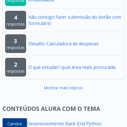
respostas
4
não consigo fazer submissão do botão com
formulário
respostas
3
Desafio: Calculadora de despesas
respostas
2
O que estudar/ qual área mais procurada.
respostas
Mostrar mais tópicos
CONTEÚDOS ALURA COM O TEMA
Desenvolvimento Back-End Python
Carreira