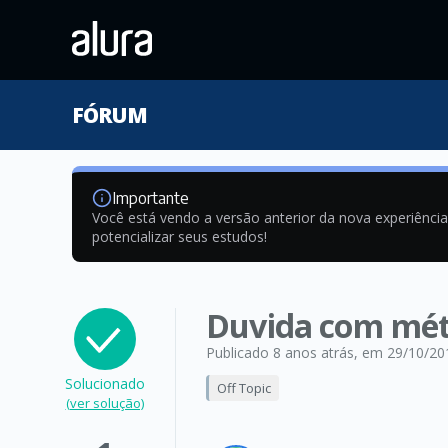
FÓRUM
Importante
Você está vendo a versão anterior da nova experiênci
potencializar seus estudos!
Duvida com mét
Publicado 8 anos atrás
, em 29/10/20
Solucionado
Off Topic
(ver solução)