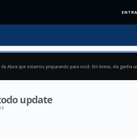
ENTR
a da Alura que estamos preparando para você. Em breve, ela ganha 
odo update
18