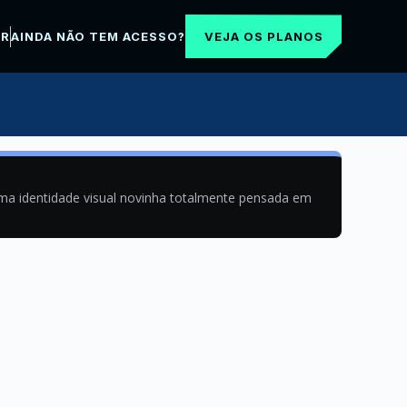
VEJA OS PLANOS
AR
AINDA NÃO TEM ACESSO?
uma identidade visual novinha totalmente pensada em