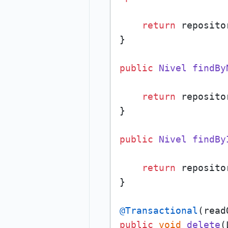
return
 reposito
}

public
Nivel
findBy
return
 reposito
}

public
Nivel
findBy
return
 reposito
}

@Transactional
(read
public
void
delete
(