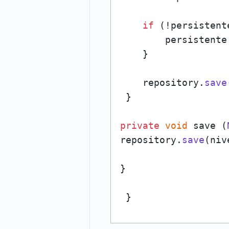
if
 (!persistent
        persistente
    }

    repository.
save
 }

private
void
 save (
repository.
save
(niv
}

 }