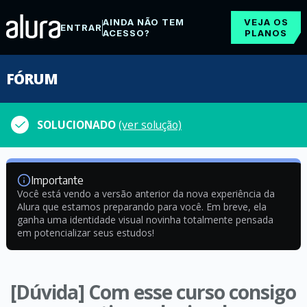
AINDA NÃO TEM
VEJA OS
ENTRAR
ACESSO?
PLANOS
FÓRUM
SOLUCIONADO
(ver solução)
Importante
Você está vendo a versão anterior da nova experiência da
Alura que estamos preparando para você. Em breve, ela
ganha uma identidade visual novinha totalmente pensada
em potencializar seus estudos!
[Dúvida] Com esse curso consigo