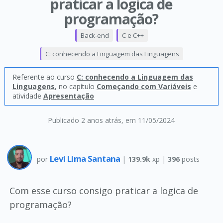
praticar a logica de
programação?
Back-end
C e C++
C: conhecendo a Linguagem das Linguagens
Referente ao curso
C: conhecendo a Linguagem das
Linguagens
, no capítulo
Começando com Variáveis
e
atividade
Apresentação
Publicado 2 anos atrás
, em 11/05/2024
Levi Lima Santana
por
|
139.9k
xp |
396
posts
Com esse curso consigo praticar a logica de
programação?