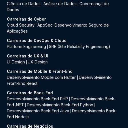
Ciência de Dados
Análise de Dados
Governança de
|
|
Dados
Carreiras de Cyber
Cloud Security
AppSec: Desenvolvimento Seguro de
|
Aplicações
Carreiras de DevOps & Cloud
Platform Engineering
SRE (Site Reliability Engineering)
|
Carreiras de UX & UI
UI Design
UX Design
|
Carreiras de Mobile & Front-End
Desenvolvimento Mobile com Flutter
Desenvolvimento
|
Front-End React
Carreiras de Back-End
Desenvolvimento Back-End PHP
Desenvolvimento Back-
|
End .NET
Desenvolvimento Back-End Python
|
|
Desenvolvimento Back-End Java
Desenvolvimento Back-
|
End Node.js
Carreiras de Negócios