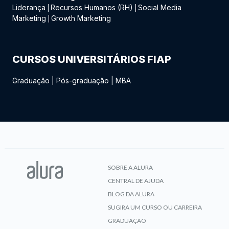
Liderança
Recursos Humanos (RH)
Social Media
|
|
Marketing
Growth Marketing
|
CURSOS UNIVERSITÁRIOS FIAP
Graduação
|
Pós-graduação
|
MBA
SOBRE A ALURA
CENTRAL DE AJUDA
BLOG DA ALURA
SUGIRA UM CURSO OU CARREIRA
GRADUAÇÃO