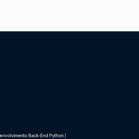
t
envolvimento Back-End Python
|