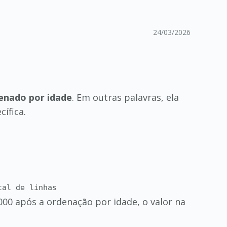
24/03/2026
denado por idade
. Em outras palavras, ela
ífica.
tal de linhas
000 após a ordenação por idade, o valor na