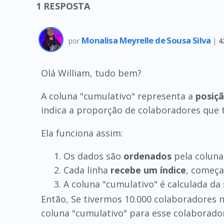
1
RESPOSTA
Monalisa Meyrelle de Sousa Silva
por
|
4
Olá William, tudo bem?
A coluna "cumulativo" representa a
posiçã
indica a proporção de colaboradores que t
Ela funciona assim:
Os dados são
ordenados
pela coluna
Cada linha
recebe um índice
, começa
A coluna "cumulativo" é calculada da
Então, Se tivermos 10.000 colaboradores n
coluna "cumulativo" para esse colaborador