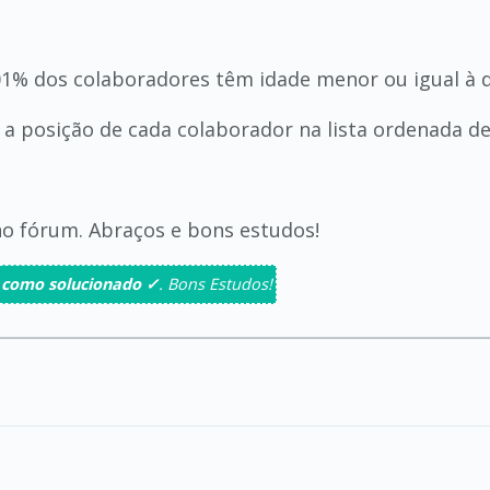
01% dos colaboradores têm idade menor ou igual à 
a a posição de cada colaborador na lista ordenada 
no fórum. Abraços e bons estudos!
 como solucionado ✓
. Bons Estudos!