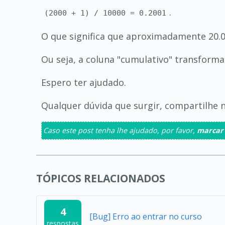
.
(2000 + 1) / 10000 = 0.2001
O que significa que aproximadamente 20.
Ou seja, a coluna "cumulativo" transform
Espero ter ajudado.
Qualquer dúvida que surgir, compartilhe 
Caso este post tenha lhe ajudado, por favor,
marcar
TÓPICOS RELACIONADOS
4
[Bug] Erro ao entrar no curso
respostas