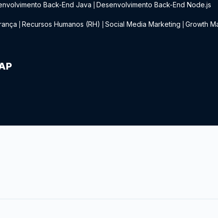
envolvimento Back-End Java
Desenvolvimento Back-End Node.js
|
rança
Recursos Humanos (RH)
Social Media Marketing
Growth Ma
|
|
|
IAP