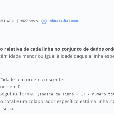
251.4k
xp |
9827
posts
Alura Scuba Team
o relativa de cada linha no conjunto de dados or
êm idade menor ou igual à idade daquela linha espec
 "idade" em ordem crescente.
ndo em 0.
 seguinte forma:
(índice da linha + 1) / número to
o total e um colaborador específico está na linha 2.
 seria: