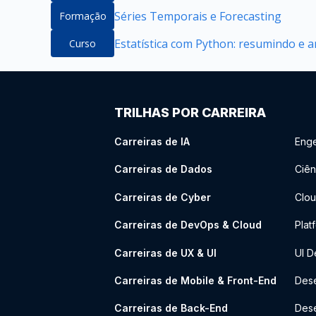
Séries Temporais e Forecasting
Formação
Estatística com Python: resumindo e 
Curso
TRILHAS POR CARREIRA
Carreiras de IA
Enge
Carreiras de Dados
Ciên
Carreiras de Cyber
Clou
Carreiras de DevOps & Cloud
Plat
Carreiras de UX & UI
UI D
Carreiras de Mobile & Front-End
Dese
Carreiras de Back-End
Des