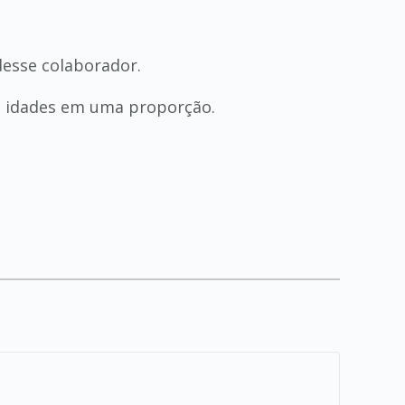
desse colaborador.
de idades em uma proporção.