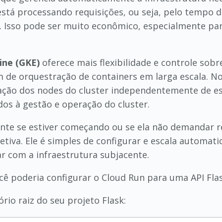
stá processando requisições, ou seja, pelo tempo d
 Isso pode ser muito econômico, especialmente par
ine (GKE)
oferece mais flexibilidade e controle sobre
 de orquestração de containers em larga escala. N
ação dos nodes do cluster independentemente de es
dos à gestão e operação do cluster.
ente se estiver começando ou se ela não demandar 
etiva. Ele é simples de configurar e escala automat
ar com a infraestrutura subjacente.
ê poderia configurar o Cloud Run para uma API Flas
rio raiz do seu projeto Flask: