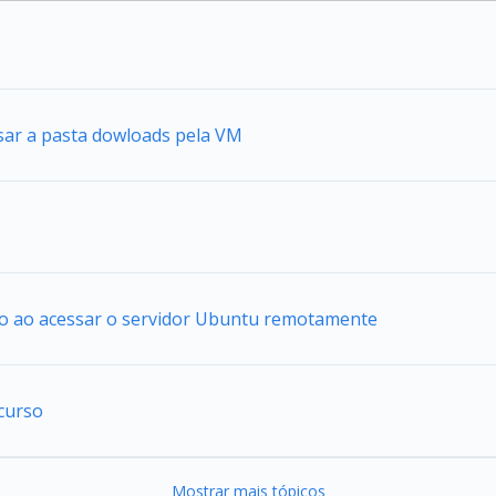
sar a pasta dowloads pela VM
io ao acessar o servidor Ubuntu remotamente
curso
Mostrar mais tópicos