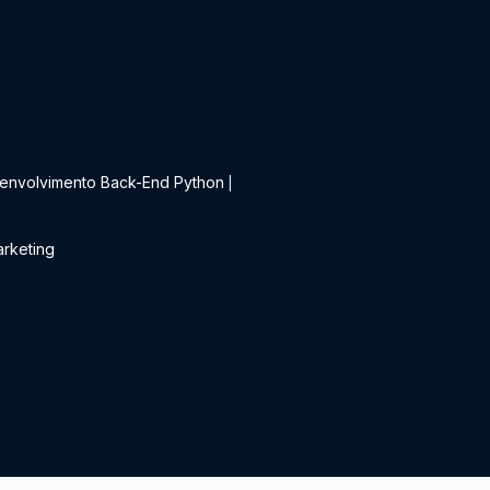
t
envolvimento Back-End Python
|
rketing