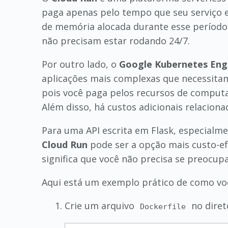
paga apenas pelo tempo que seu serviço e
de memória alocada durante esse período.
não precisam estar rodando 24/7.
Por outro lado, o
Google Kubernetes Eng
aplicações mais complexas que necessitam
pois você paga pelos recursos de comput
Além disso, há custos adicionais relaciona
Para uma API escrita em Flask, especialm
Cloud Run
pode ser a opção mais custo-ef
significa que você não precisa se preocup
Aqui está um exemplo prático de como voc
Crie um arquivo
no diretó
Dockerfile