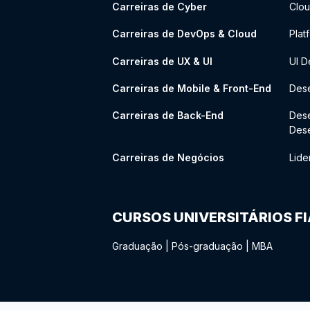
Carreiras de Cyber
Clou
Carreiras de DevOps & Cloud
Plat
Carreiras de UX & UI
UI D
Carreiras de Mobile & Front-End
Dese
Carreiras de Back-End
Des
Des
Carreiras de Negócios
Lide
CURSOS UNIVERSITÁRIOS F
Graduação
|
Pós-graduação
|
MBA