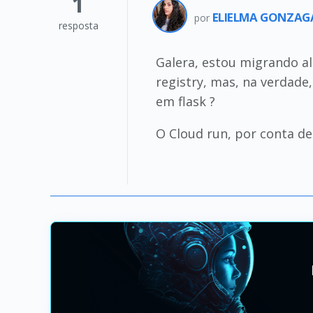
1
ELIELMA GONZA
por
resposta
Galera, estou migrando al
registry, mas, na verdade
em flask ?
O Cloud run, por conta de