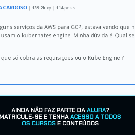
GA CARDOSO
|
139.2k
xp |
114
posts
guns serviços da AWS para GCP, estava vendo que n
, usam o kubernates engine. Minha dúvida é: Qual se
 que só cobra as requisições ou o Kube Engine ?
AINDA NÃO FAZ PARTE DA
ALURA
?
MATRICULE-SE E TENHA
ACESSO A TODOS
OS CURSOS
E CONTEÚDOS