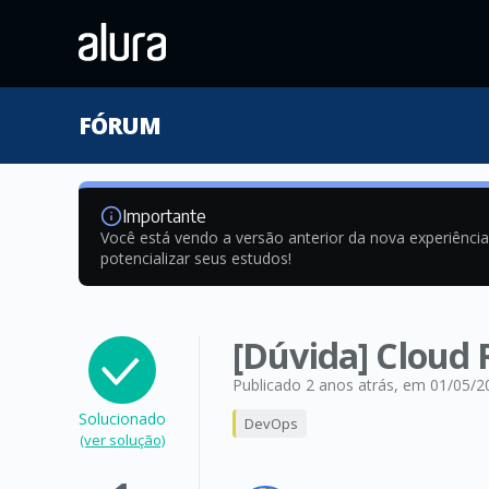
FÓRUM
Importante
Você está vendo a versão anterior da nova experiênci
potencializar seus estudos!
[Dúvida] Cloud
Publicado 2 anos atrás
, em 01/05/2
Solucionado
DevOps
(ver solução)