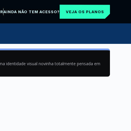
VEJA OS PLANOS
AR
AINDA NÃO TEM ACESSO?
uma identidade visual novinha totalmente pensada em