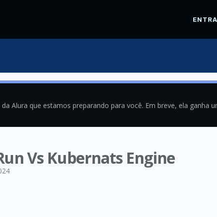
ENTR
a da Alura que estamos preparando para você. Em breve, ela ganha 
 Run Vs Kubernats Engine
024