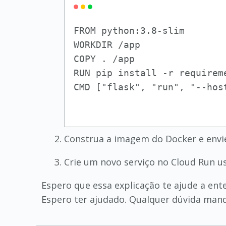
FROM python:3.8-slim

WORKDIR /app

COPY . /app

RUN pip install -r requireme
Construa a imagem do Docker e envie 
Crie um novo serviço no Cloud Run u
Espero que essa explicação te ajude a ent
Espero ter ajudado. Qualquer dúvida mand