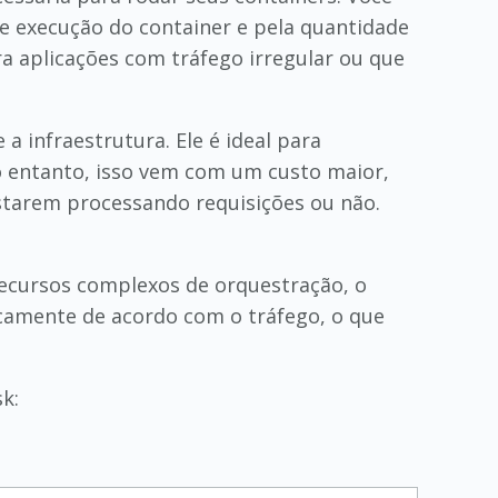
e execução do container e pela quantidade
a aplicações com tráfego irregular ou que
 a infraestrutura. Ele é ideal para
o entanto, isso vem com um custo maior,
tarem processando requisições ou não.
recursos complexos de orquestração, o
icamente de acordo com o tráfego, o que
k: