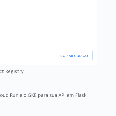
COPIAR CÓDIGO
t Registry.
loud Run e o GKE para sua API em Flask.