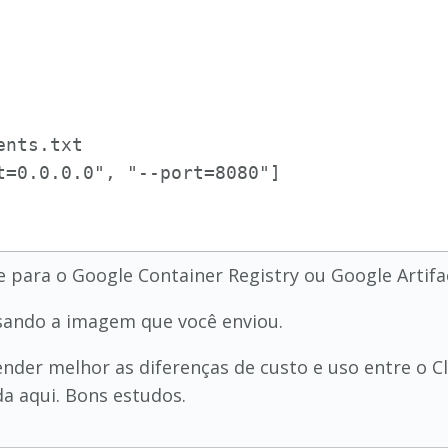
nts.txt

para o Google Container Registry ou Google Artifac
sando a imagem que você enviou.
ender melhor as diferenças de custo e uso entre o C
a aqui. Bons estudos.