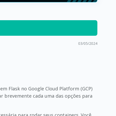
03/05/2024
 em Flask no Google Cloud Platform (GCP)
sar brevemente cada uma das opções para
essária para rodar seus containers. Você