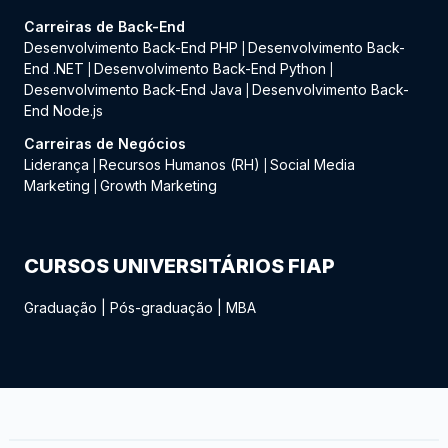
Carreiras de Back-End
Desenvolvimento Back-End PHP
Desenvolvimento Back-
|
End .NET
Desenvolvimento Back-End Python
|
|
Desenvolvimento Back-End Java
Desenvolvimento Back-
|
End Node.js
Carreiras de Negócios
Liderança
Recursos Humanos (RH)
Social Media
|
|
Marketing
Growth Marketing
|
CURSOS UNIVERSITÁRIOS FIAP
Graduação
|
Pós-graduação
|
MBA