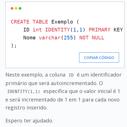
CREATE
TABLE
 Exemplo (

    ID 
int
IDENTITY
(
1
,
1
) 
PRIMARY
 KEY,

    Nome 
varchar
(
255
) 
NOT
NULL
COPIAR CÓDIGO
Neste exemplo, a coluna
é um identificador
ID
primário que será autoincrementado. O
especifica que o valor inicial é 1
IDENTITY(1,1)
e será incrementado de 1 em 1 para cada novo
registro inserido.
Espero ter ajudado.