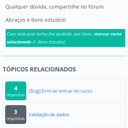
Qualquer dúvida, compartilhe no fórum.
Abraços e bons estudos!
Caso este post tenha lhe ajudado, por favor,
marcar como
solucionado ✓
. Bons Estudos!
TÓPICOS RELACIONADOS
4
[Bug] Erro ao entrar no curso
respostas
3
Validação de dados
respostas