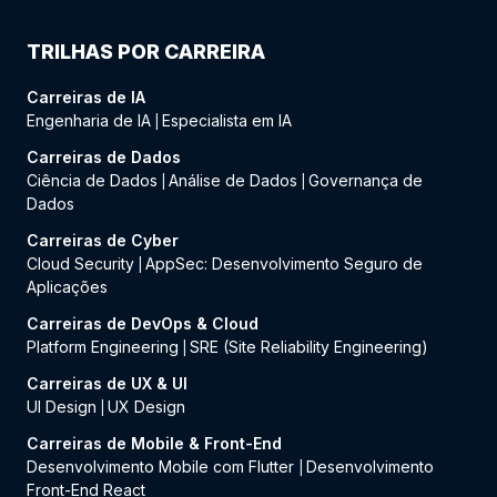
TRILHAS POR CARREIRA
Carreiras de IA
Engenharia de IA
Especialista em IA
|
Carreiras de Dados
Ciência de Dados
Análise de Dados
Governança de
|
|
Dados
Carreiras de Cyber
Cloud Security
AppSec: Desenvolvimento Seguro de
|
Aplicações
Carreiras de DevOps & Cloud
Platform Engineering
SRE (Site Reliability Engineering)
|
Carreiras de UX & UI
UI Design
UX Design
|
Carreiras de Mobile & Front-End
Desenvolvimento Mobile com Flutter
Desenvolvimento
|
Front-End React