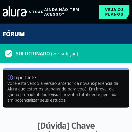
AINDA NÃO TEM
VEJA OS
ENTRAR
ACESSO?
PLANOS
FÓRUM
SOLUCIONADO
(ver solução)
Importante
Você está vendo a versão anterior da nova experiência da
Alura que estamos preparando para você. Em breve, ela
ganha uma identidade visual novinha totalmente pensada
em potencializar seus estudos!
[Dúvida] Chave