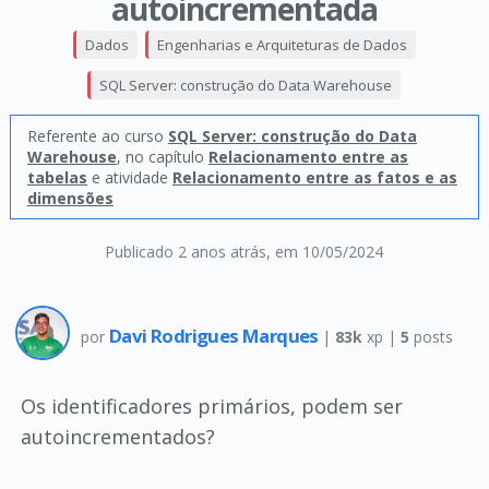
autoincrementada
Dados
Engenharias e Arquiteturas de Dados
SQL Server: construção do Data Warehouse
Referente ao curso
SQL Server: construção do Data
Warehouse
, no capítulo
Relacionamento entre as
tabelas
e atividade
Relacionamento entre as fatos e as
dimensões
Publicado 2 anos atrás
, em 10/05/2024
Davi Rodrigues Marques
por
|
83k
xp |
5
posts
Os identificadores primários, podem ser
autoincrementados?