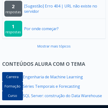
2
[Sugestão] Erro 404 | URL não existe no
servidor
respostas
1
Por onde começar?
respostas
Mostrar mais tópicos
CONTEÚDOS ALURA COM O TEMA
Engenharia de Machine Learning
Carreira
Séries Temporais e Forecasting
Formação
SQL Server: construção do Data Warehouse
Curso