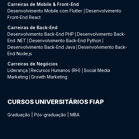
Carreiras de Mobile & Front-End
Desenvolvimento Mobile com Flutter
Desenvolvimento
|
Front-End React
Carreiras de Back-End
Desenvolvimento Back-End PHP
Desenvolvimento Back-
|
End .NET
Desenvolvimento Back-End Python
|
|
Desenvolvimento Back-End Java
Desenvolvimento Back-
|
End Node.js
Carreiras de Negócios
Liderança
Recursos Humanos (RH)
Social Media
|
|
Marketing
Growth Marketing
|
CURSOS UNIVERSITÁRIOS FIAP
Graduação
|
Pós-graduação
|
MBA