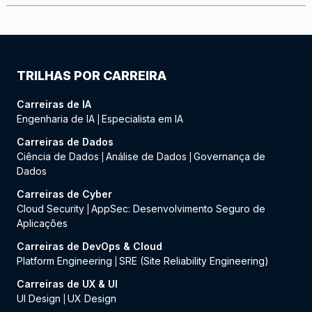
TRILHAS POR CARREIRA
Carreiras de IA
Engenharia de IA
Especialista em IA
|
Carreiras de Dados
Ciência de Dados
Análise de Dados
Governança de
|
|
Dados
Carreiras de Cyber
Cloud Security
AppSec: Desenvolvimento Seguro de
|
Aplicações
Carreiras de DevOps & Cloud
Platform Engineering
SRE (Site Reliability Engineering)
|
Carreiras de UX & UI
UI Design
UX Design
|