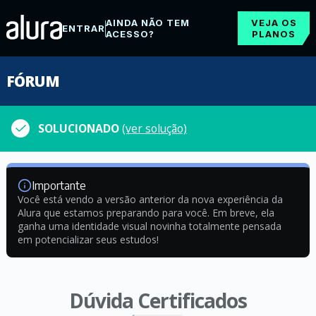
AINDA NÃO TEM
VEJA OS
ENTRAR
ACESSO?
PLANOS
FÓRUM
SOLUCIONADO
(ver solução)
Importante
Você está vendo a versão anterior da nova experiência da
Alura que estamos preparando para você. Em breve, ela
ganha uma identidade visual novinha totalmente pensada
em potencializar seus estudos!
Dúvida Certificados