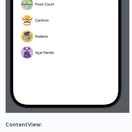
ContentView: