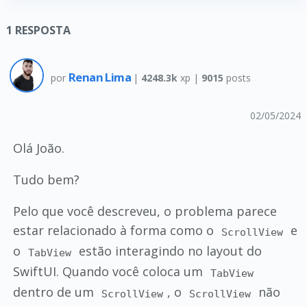
1
RESPOSTA
Renan Lima
por
|
4248.3k
xp |
9015
posts
02/05/2024
Olá João.
Tudo bem?
Pelo que você descreveu, o problema parece
estar relacionado à forma como o
e
ScrollView
o
estão interagindo no layout do
TabView
SwiftUI. Quando você coloca um
TabView
dentro de um
, o
não
ScrollView
ScrollView