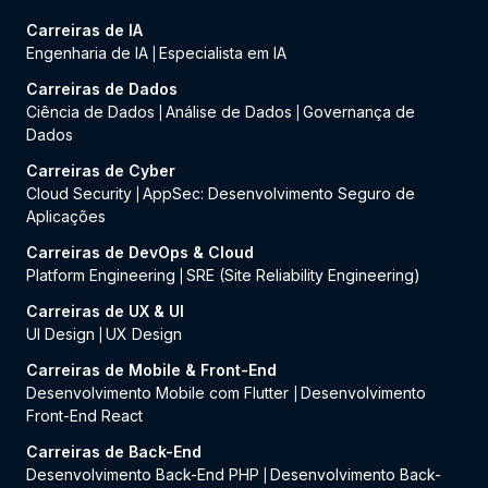
Carreiras de IA
Engenharia de IA
Especialista em IA
|
Carreiras de Dados
Ciência de Dados
Análise de Dados
Governança de
|
|
Dados
Carreiras de Cyber
Cloud Security
AppSec: Desenvolvimento Seguro de
|
Aplicações
Carreiras de DevOps & Cloud
Platform Engineering
SRE (Site Reliability Engineering)
|
Carreiras de UX & UI
UI Design
UX Design
|
Carreiras de Mobile & Front-End
Desenvolvimento Mobile com Flutter
Desenvolvimento
|
Front-End React
Carreiras de Back-End
Desenvolvimento Back-End PHP
Desenvolvimento Back-
|