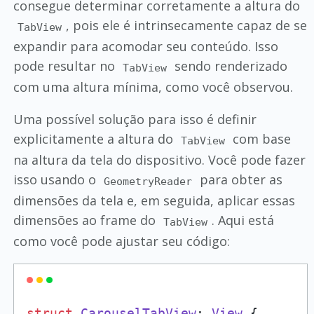
consegue determinar corretamente a altura do
, pois ele é intrinsecamente capaz de se
TabView
expandir para acomodar seu conteúdo. Isso
pode resultar no
sendo renderizado
TabView
com uma altura mínima, como você observou.
Uma possível solução para isso é definir
explicitamente a altura do
com base
TabView
na altura da tela do dispositivo. Você pode fazer
isso usando o
para obter as
GeometryReader
dimensões da tela e, em seguida, aplicar essas
dimensões ao frame do
. Aqui está
TabView
como você pode ajustar seu código:
struct
CarouselTabView
: 
View
 {
