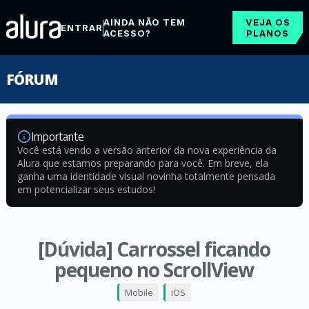
AINDA NÃO TEM
VEJA OS
ENTRAR
ACESSO?
PLANOS
FÓRUM
Importante
Você está vendo a versão anterior da nova experiência da
Alura que estamos preparando para você. Em breve, ela
ganha uma identidade visual novinha totalmente pensada
em potencializar seus estudos!
[Dúvida] Carrossel ficando
pequeno no ScrollView
Mobile
iOS