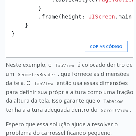
        }

        .frame(height: 
UIScreen
.main.
    }

COPIAR CÓDIGO
Neste exemplo, o
é colocado dentro de
TabView
um
, que fornece as dimensões
GeometryReader
da tela. O
então usa essas dimensões
TabView
para definir sua própria altura como uma fração
da altura da tela. Isso garante que o
TabView
tenha a altura adequada dentro do
.
ScrollView
Espero que essa solução ajude a resolver o
problema do carrossel ficando pequeno.