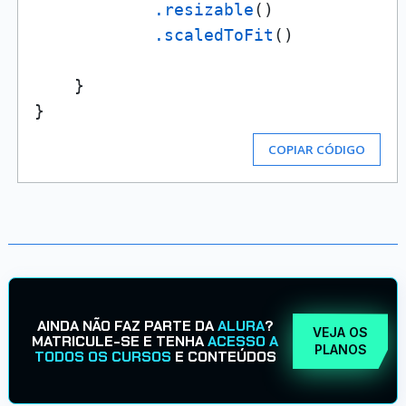
.resizable
()

.scaledToFit
()

    }

COPIAR CÓDIGO
AINDA NÃO FAZ PARTE DA
ALURA
?
VEJA OS
MATRICULE-SE E TENHA
ACESSO A
PLANOS
TODOS OS CURSOS
E CONTEÚDOS