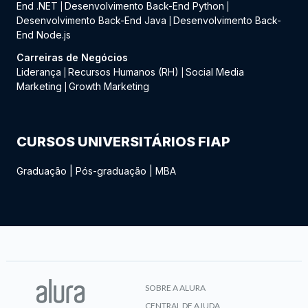
End .NET
Desenvolvimento Back-End Python
|
|
Desenvolvimento Back-End Java
Desenvolvimento Back-
|
End Node.js
Carreiras de Negócios
Liderança
Recursos Humanos (RH)
Social Media
|
|
Marketing
Growth Marketing
|
CURSOS UNIVERSITÁRIOS FIAP
Graduação
|
Pós-graduação
|
MBA
SOBRE A ALURA
CENTRAL DE AJUDA