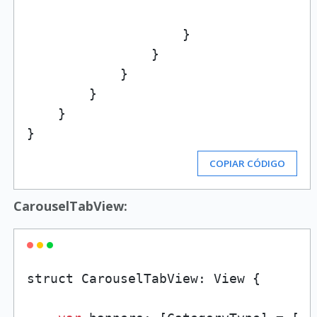
                    }

                }

            }

        }

    }

COPIAR CÓDIGO
CarouselTabView:
struct CarouselTabView: View {
