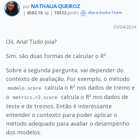
NATHALIA QUEIROZ
por
|
4582.1k
xp |
10332
posts
Alura Scuba Team
03/04/2024
Oii, Ana! Tudo joia?
Sim, são duas formas de calcular o R².
Sobre a segunda pergunta, vai depender do
contexto de avaliação. Por exemplo, o método
calcula o R² nos dados de treino e
modelo.score
o
calcula o R² nos dados de
metrics.r2.score
teste e de treinos. Então é interessante
entender o contexto para poder aplicar o
método adequado para avaliar o desempenho
dos modelos.