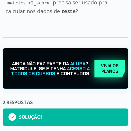
precisa ser usado pra
metrics.r2_score
calcular nos dados de
teste
?
AINDA NÃO FAZ PARTE DA
ALURA
?
VEJA OS
MATRICULE-SE E TENHA
ACESSO A
PLANOS
TODOS OS CURSOS
E CONTEÚDOS
2
RESPOSTAS
SOLUÇÃO!