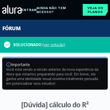
AINDA NÃO TEM
VEJA OS
ENTRAR
ACESSO?
PLANOS
FÓRUM
SOLUCIONADO
(ver solução)
Importante
Você está vendo a versão anterior da nova experiência da
Alura que estamos preparando para você. Em breve, ela
ganha uma identidade visual novinha totalmente pensada
em potencializar seus estudos!
[Dúvida] cálculo do R²