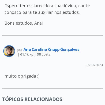
Espero ter esclarecido a sua dúvida, conte
conosco para te auxiliar nos estudos.
Bons estudos, Ana!
Ana Carolina Knupp Gonçalves
por
|
61.1k
xp |
38
posts
03/04/2024
muito obrigada :)
TÓPICOS RELACIONADOS