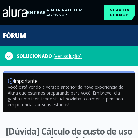
AINDA NÃO TEM
VEJA OS
ENTRAR
ACESSO?
PLANOS
FÓRUM
SOLUCIONADO
(ver solução)
Importante
Você está vendo a versão anterior da nova experiência da
Alura que estamos preparando para você. Em breve, ela
ganha uma identidade visual novinha totalmente pensada
em potencializar seus estudos!
[Dúvida] Cálculo de custo de uso