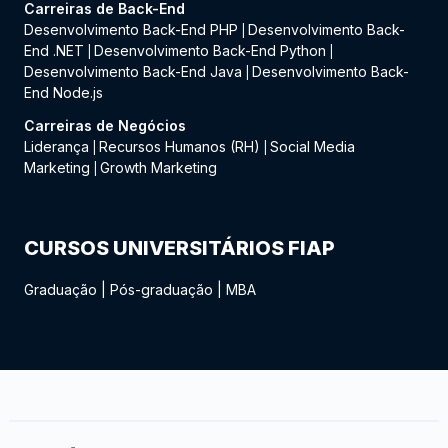
Carreiras de Back-End
Desenvolvimento Back-End PHP
Desenvolvimento Back-
|
End .NET
Desenvolvimento Back-End Python
|
|
Desenvolvimento Back-End Java
Desenvolvimento Back-
|
End Node.js
Carreiras de Negócios
Liderança
Recursos Humanos (RH)
Social Media
|
|
Marketing
Growth Marketing
|
CURSOS UNIVERSITÁRIOS FIAP
Graduação
|
Pós-graduação
|
MBA