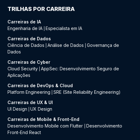
TRILHAS POR CARREIRA
Carreiras de IA
Engenharia de IA
Especialista em IA
|
Carreiras de Dados
Ciência de Dados
Análise de Dados
Governança de
|
|
Dados
Carreiras de Cyber
Cloud Security
AppSec: Desenvolvimento Seguro de
|
Aplicações
Carreiras de DevOps & Cloud
Platform Engineering
SRE (Site Reliability Engineering)
|
Carreiras de UX & UI
UI Design
UX Design
|
Carreiras de Mobile & Front-End
Desenvolvimento Mobile com Flutter
Desenvolvimento
|
Front-End React