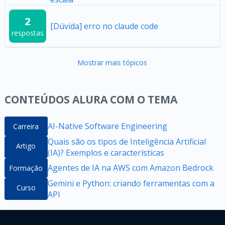
2
[Dúvida] erro no claude code
respostas
Mostrar mais tópicos
CONTEÚDOS ALURA COM O TEMA
AI-Native Software Engineering
Carreira
Quais são os tipos de Inteligência Artificial
Artigo
(IA)? Exemplos e características
Agentes de IA na AWS com Amazon Bedrock
Formação
Gemini e Python: criando ferramentas com a
Curso
API