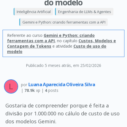
do modelo
Inteligência Artificial
Engenharia de LLMs & Agentes
Gemini e Python: criando ferramentas com a API
Referente ao curso
Gemini e Python: criando
ferramentas com a API
, no capítulo
Custos, Modelos e
Contagem de Tokens
e atividade
Custo de uso do
modelo
Publicado 5 meses atrás
, em 25/02/2026
Luana Aparecida Oliveira Silva
por
|
78.9k
xp |
4
posts
Gostaria de compreender porque é feita a
divisão por 1.000.000 no cálulo de custo de uso
dos modelos Gemini.