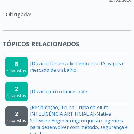
27/02/2026
Obrigada!
TÓPICOS RELACIONADOS
8
[Dúvida] Desenvolvimento com IA, vagas e
mercado de trabalho.
respostas
2
[Dúvida] erro claude code
respostas
[Reclamação] Trilha Trilha da Alura
2
INTELIGÊNCIA ARTIFICIAL AI-Native
Software Engineering: orquestre agentes
respostas
para desenvolver com método, segurança e
escala