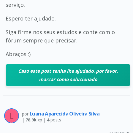
serviço.
Espero ter ajudado.
Siga firme nos seus estudos e conte com o
fórum sempre que precisar.
Abraços :)
Caso este post tenha lhe ajudado, por favor,
marcar como solucionado
Luana Aparecida Oliveira Silva
por
|
78.9k
xp |
4
posts