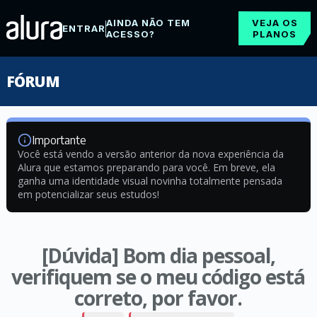
AINDA NÃO TEM
VEJA OS
ENTRAR
ACESSO?
PLANOS
FÓRUM
Importante
Você está vendo a versão anterior da nova experiência da
Alura que estamos preparando para você. Em breve, ela
ganha uma identidade visual novinha totalmente pensada
em potencializar seus estudos!
[Dúvida] Bom dia pessoal,
verifiquem se o meu código está
correto, por favor.