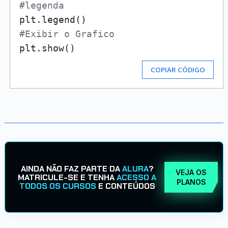
#legenda
#Exibir o Grafico
COPIAR CÓDIGO
AINDA NÃO FAZ PARTE DA
ALURA
?
VEJA OS
MATRICULE-SE E TENHA
ACESSO A
PLANOS
TODOS OS CURSOS
E CONTEÚDOS