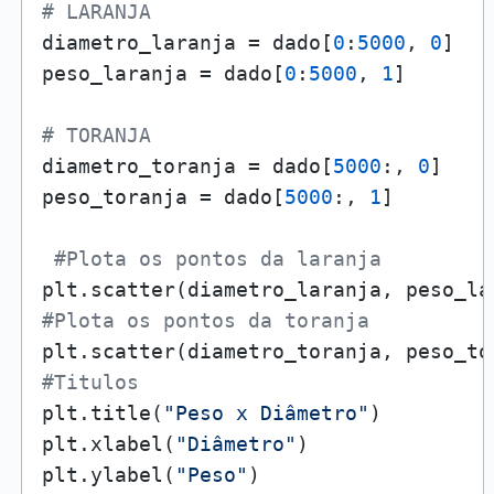
# LARANJA
diametro_laranja = dado[
0
:
5000
, 
0
]

peso_laranja = dado[
0
:
5000
, 
1
]

# TORANJA
diametro_toranja = dado[
5000
:, 
0
]

peso_toranja = dado[
5000
:, 
1
]

#Plota os pontos da laranja
plt.scatter(diametro_laranja, peso_la
#Plota os pontos da toranja
plt.scatter(diametro_toranja, peso_to
#Titulos
plt.title(
"Peso x Diâmetro"
)

plt.xlabel(
"Diâmetro"
)

plt.ylabel(
"Peso"