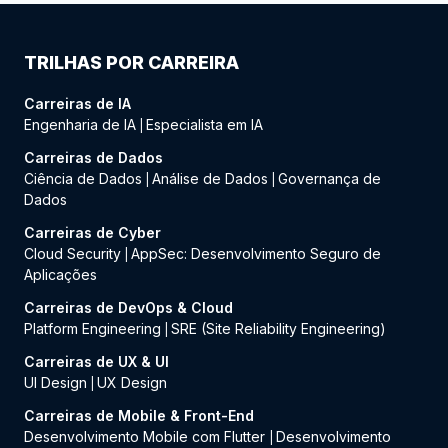
TRILHAS POR CARREIRA
Carreiras de IA
Engenharia de IA
Especialista em IA
|
Carreiras de Dados
Ciência de Dados
Análise de Dados
Governança de
|
|
Dados
Carreiras de Cyber
Cloud Security
AppSec: Desenvolvimento Seguro de
|
Aplicações
Carreiras de DevOps & Cloud
Platform Engineering
SRE (Site Reliability Engineering)
|
Carreiras de UX & UI
UI Design
UX Design
|
Carreiras de Mobile & Front-End
Desenvolvimento Mobile com Flutter
Desenvolvimento
|