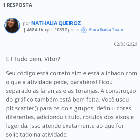
1
RESPOSTA
NATHALIA QUEIROZ
por
|
4584.1k
xp |
10337
posts
Alura Scuba Team
02/03/2026
Ei! Tudo bem, Vitor?
Seu código está correto sim e está alinhado com
o que a atividade pede, parabéns! Ficou
separado as laranjas e as toranjas. A construção
do gráfico também está bem feita. Você usou
plt.scatter() para os dois grupos, definiu cores
diferentes, adicionou título, rótulos dos eixos e
legenda. Isso atende exatamente ao que foi
solicitado na atividade.