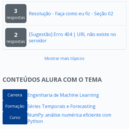
3
Resolução - Faça como eu fiz - Seção 02
respostas
2
[Sugestão] Erro 404 | URL não existe no
servidor
respostas
Mostrar mais tópicos
CONTEÚDOS ALURA COM O TEMA
Engenharia de Machine Learning
Carreira
Séries Temporais e Forecasting
Formação
NumPy: análise numérica eficiente com
Curso
Python