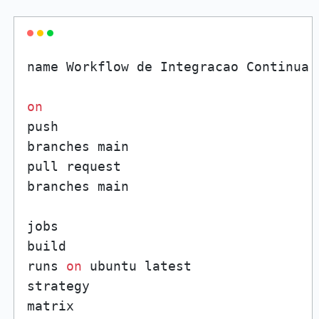
name Workflow de Integracao Continua

on
push

branches main

pull request

branches main

jobs

build

runs 
on
 ubuntu latest

strategy

matrix
