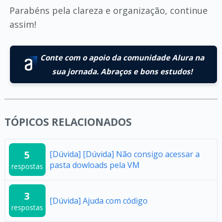
Parabéns pela clareza e organização, continue
assim!
Conte com o apoio da comunidade Alura na
sua jornada. Abraços e bons estudos!
TÓPICOS RELACIONADOS
5
[Dúvida] [Dúvida] Não consigo acessar a
pasta dowloads pela VM
respostas
3
[Dúvida] Ajuda com código
respostas