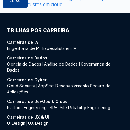
Curso
custos em cloud
TRILHAS POR CARREIRA
Carreiras de IA
Engenharia de IA
Especialista em IA
|
Carreiras de Dados
Ciência de Dados
Análise de Dados
Governança de
|
|
Dados
Carreiras de Cyber
Cloud Security
AppSec: Desenvolvimento Seguro de
|
Aplicações
Carreiras de DevOps & Cloud
Platform Engineering
SRE (Site Reliability Engineering)
|
Carreiras de UX & UI
UI Design
UX Design
|