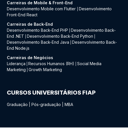
Carreiras de Mobile & Front-End
Desenvolvimento Mobile com Flutter
Desenvolvimento
|
Front-End React
Carreiras de Back-End
Desenvolvimento Back-End PHP
Desenvolvimento Back-
|
End .NET
Desenvolvimento Back-End Python
|
|
Desenvolvimento Back-End Java
Desenvolvimento Back-
|
End Node.js
Carreiras de Negócios
Liderança
Recursos Humanos (RH)
Social Media
|
|
Marketing
Growth Marketing
|
CURSOS UNIVERSITÁRIOS FIAP
Graduação
|
Pós-graduação
|
MBA