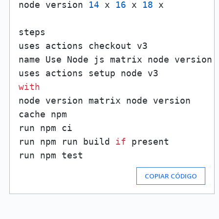
node version 
14
 x 
16
 x 
18
 x

steps

uses actions checkout v3

name Use Node js matrix node version

with
node version matrix node version

cache npm

run npm ci

run npm run build 
if
 present

COPIAR CÓDIGO