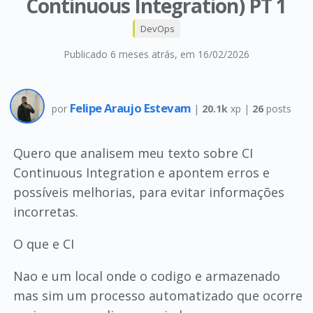
Continuous Integration) PT 1
DevOps
Publicado 6 meses atrás
, em 16/02/2026
Felipe Araujo Estevam
por
|
20.1k
xp |
26
posts
Quero que analisem meu texto sobre CI
Continuous Integration e apontem erros e
possíveis melhorias, para evitar informações
incorretas.
O que e CI
Nao e um local onde o codigo e armazenado
mas sim um processo automatizado que ocorre