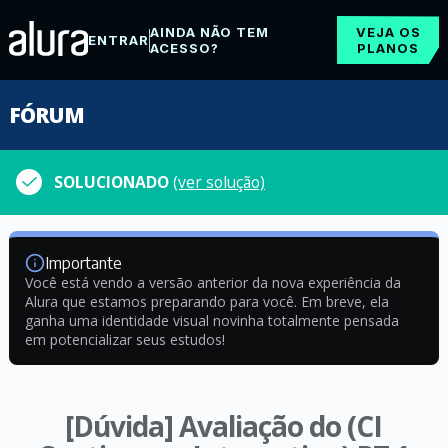
AINDA NÃO TEM
VEJA OS
ENTRAR
ACESSO?
PLANOS
FÓRUM
SOLUCIONADO
(ver solução)
Importante
Você está vendo a versão anterior da nova experiência da
Alura que estamos preparando para você. Em breve, ela
ganha uma identidade visual novinha totalmente pensada
em potencializar seus estudos!
[Dúvida] Avaliação do (CI