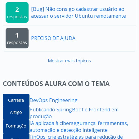
2
[Bug] Não consigo cadastrar usuário ao
acessar o servidor Ubuntu remotamente
respostas
1
PRECISO DE AJUDA
respostas
Mostrar mais tópicos
CONTEÚDOS ALURA COM O TEMA
DevOps Engineering
Carreira
Publicando SpringBoot e Frontend em
Artigo
produção
IA aplicada à cibersegurança: ferramentas,
Formação
automação e detecção inteligente
FinOps: crie estratégias para redução de