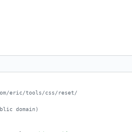
om/eric/tools/css/reset/ 

blic domain)
