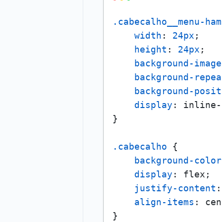
.cabecalho__menu-ham
width
: 
24px
;

height
: 
24px
;

background-image
background-repea
background-posit
display
: inline-
}

.cabecalho
 {

background-color
display
: flex;

justify-content
:
align-items
: cen
}
