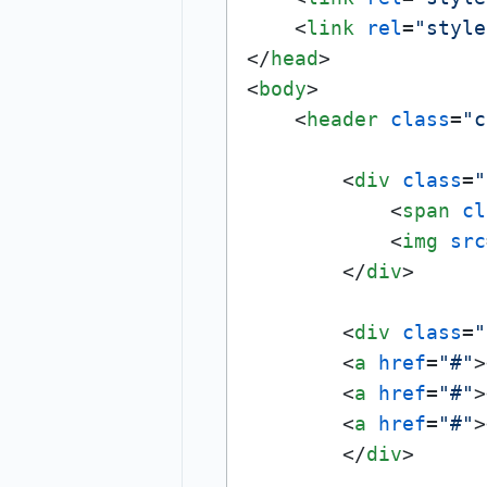
<
link
rel
=
"style
</
head
>
<
body
>
<
header
class
=
"c
<
div
class
=
"
<
span
cl
<
img
src
</
div
>
<
div
class
=
"
<
a
href
=
"#"
>
<
a
href
=
"#"
>
<
a
href
=
"#"
>
</
div
>