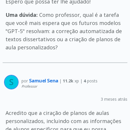
Espero que possa ter lhe ajudado!
Uma dúvida:
Como professor, qual é a tarefa
que você mais espera que os futuros modelos
"GPT-5" resolvam: a correção automatizada de
textos dissertativos ou a criação de planos de
aula personalizados?
Samuel Sena
por
|
11.2k
xp |
4
posts
Professor
3 meses atrás
Acredito que a ciração de planos de aulas
personalizados, incluindo com as informações
de alunos especificos para que eu possa