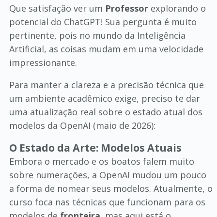
Que satisfação ver um
Professor
explorando o
potencial do ChatGPT! Sua pergunta é muito
pertinente, pois no mundo da Inteligência
Artificial, as coisas mudam em uma velocidade
impressionante.
Para manter a clareza e a precisão técnica que
um ambiente acadêmico exige, preciso te dar
uma atualização real sobre o estado atual dos
modelos da OpenAI (maio de 2026):
O Estado da Arte: Modelos Atuais
Embora o mercado e os boatos falem muito
sobre numerações, a OpenAI mudou um pouco
a forma de nomear seus modelos. Atualmente, o
curso foca nas técnicas que funcionam para os
modelos de
fronteira
, mas aqui está o