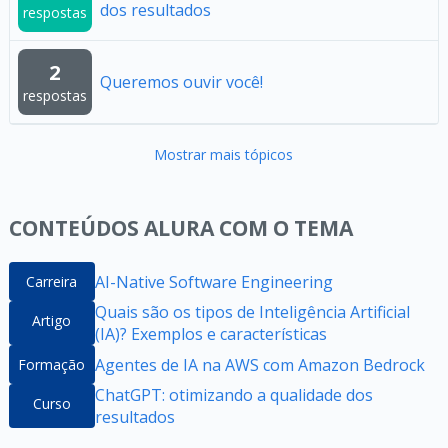
dos resultados
respostas
2
Queremos ouvir você!
respostas
Mostrar mais tópicos
CONTEÚDOS ALURA COM O TEMA
AI-Native Software Engineering
Carreira
Quais são os tipos de Inteligência Artificial
Artigo
(IA)? Exemplos e características
Agentes de IA na AWS com Amazon Bedrock
Formação
ChatGPT: otimizando a qualidade dos
Curso
resultados