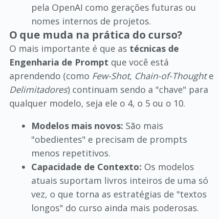
pela OpenAI como gerações futuras ou
nomes internos de projetos.
O que muda na prática do curso?
O mais importante é que as
técnicas de
Engenharia de Prompt
que você está
aprendendo (como
Few-Shot
,
Chain-of-Thought
e
Delimitadores
) continuam sendo a "chave" para
qualquer modelo, seja ele o 4, o 5 ou o 10.
Modelos mais novos:
São mais
"obedientes" e precisam de prompts
menos repetitivos.
Capacidade de Contexto:
Os modelos
atuais suportam livros inteiros de uma só
vez, o que torna as estratégias de "textos
longos" do curso ainda mais poderosas.