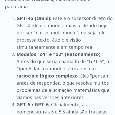
panorama:
GPT-4o (Omni):
Este é o sucessor direto do
GPT-4. Ele é o modelo mais utilizado hoje
por ser "nativo multimodal", ou seja, ele
processa texto, áudio e visão
simultaneamente e em tempo real.
Modelos "o1" e "o2" (Razonamento):
Antes do que seria chamado de "GPT-5", a
OpenAI lançou modelos focados em
raciocínio lógico complexo
. Eles "pensam"
antes de responder, o que resolve muitos
problemas de alucinação matemática que
víamos nas versões anteriores.
GPT-5 / GPT-6:
Oficialmente, as
nomenclaturas 5 e 5.5 ainda são tratadas