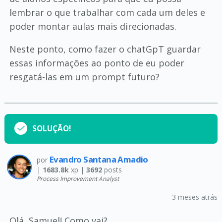
lembrar o que trabalhar com cada um deles e
poder montar aulas mais direcionadas.
Neste ponto, como fazer o chatGpT guardar
essas informações ao ponto de eu poder
resgatá-las em um prompt futuro?
SOLUÇÃO!
Evandro Santana Amadio
por
|
1683.8k
xp |
3692
posts
Process Improvement Analyst
3 meses atrás
Olá, Samuel! Como vai?