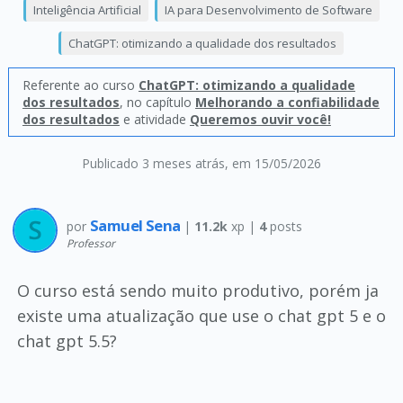
Inteligência Artificial
IA para Desenvolvimento de Software
ChatGPT: otimizando a qualidade dos resultados
Referente ao curso
ChatGPT: otimizando a qualidade
dos resultados
, no capítulo
Melhorando a confiabilidade
dos resultados
e atividade
Queremos ouvir você!
Publicado 3 meses atrás
, em 15/05/2026
Samuel Sena
por
|
11.2k
xp |
4
posts
Professor
O curso está sendo muito produtivo, porém ja
existe uma atualização que use o chat gpt 5 e o
chat gpt 5.5?