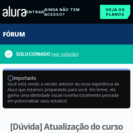
AINDA NÃO TEM
VEJA OS
ENTRAR
ACESSO?
PLANOS
FÓRUM
SOLUCIONADO
(ver solução)
Importante
Você está vendo a versão anterior da nova experiência da
Alura que estamos preparando para você. Em breve, ela
ganha uma identidade visual novinha totalmente pensada
em potencializar seus estudos!
[Dúvida] Atualização do curso