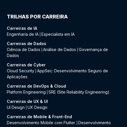
TRILHAS POR CARREIRA
Carreiras de IA
Engenharia de IA
Especialista em IA
|
Carreiras de Dados
Ciência de Dados
Análise de Dados
Governança de
|
|
Dados
Carreiras de Cyber
Cloud Security
AppSec: Desenvolvimento Seguro de
|
Aplicações
Carreiras de DevOps & Cloud
Platform Engineering
SRE (Site Reliability Engineering)
|
Carreiras de UX & UI
UI Design
UX Design
|
Carreiras de Mobile & Front-End
Desenvolvimento Mobile com Flutter
Desenvolvimento
|