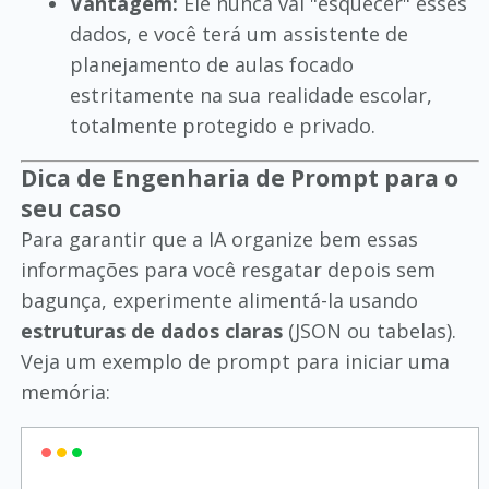
Vantagem:
Ele nunca vai "esquecer" esses
dados, e você terá um assistente de
planejamento de aulas focado
estritamente na sua realidade escolar,
totalmente protegido e privado.
Dica de Engenharia de Prompt para o
seu caso
Para garantir que a IA organize bem essas
informações para você resgatar depois sem
bagunça, experimente alimentá-la usando
estruturas de dados claras
(JSON ou tabelas).
Veja um exemplo de prompt para iniciar uma
memória: