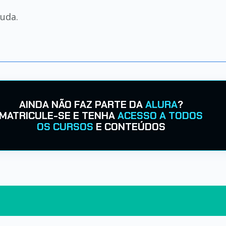
juda.
AINDA NÃO FAZ PARTE DA
ALURA
?
MATRICULE-SE E TENHA
ACESSO A TODOS
OS CURSOS
E CONTEÚDOS