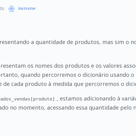
ts
Instrutor
resentando a quantidade de produtos, mas sim o n
epresentam os nomes dos produtos e os valores asso
ortanto, quando percorremos o dicionário usando o
 de cada produto à medida que percorremos o dici
, estamos adicionando à variá
dados_vendas[produto]
erado no momento, acessando essa quantidade pelo 