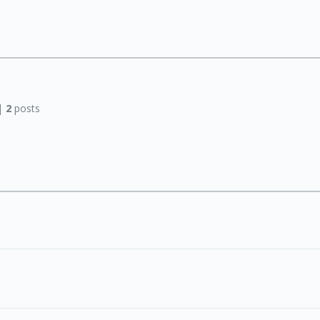
|
2
posts