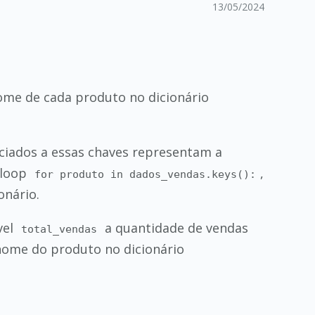
13/05/2024
ome de cada produto no dicionário
ciados a essas chaves representam a
 loop
,
for produto in dados_vendas.keys():
onário.
vel
a quantidade de vendas
total_vendas
nome do produto no dicionário