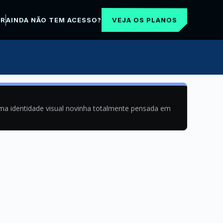
VEJA OS PLANOS
AR
AINDA NÃO TEM ACESSO?
uma identidade visual novinha totalmente pensada em