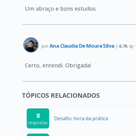
Um abraço e bons estudos.
Ana Claudia De Moura Silva
por
|
6.7k
xp 
Certo, entendi. Obrigada!
TÓPICOS RELACIONADOS
8
Desafio: hora da prática
respostas