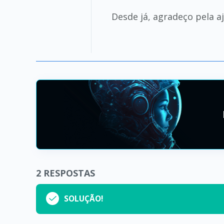
Desde já, agradeço pela a
2
RESPOSTAS
SOLUÇÃO!