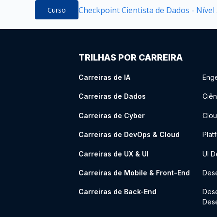
Checkpoint Cientista de Dados - Nível
Curso
TRILHAS POR CARREIRA
Carreiras de IA
Enge
Carreiras de Dados
Ciên
Carreiras de Cyber
Clou
Carreiras de DevOps & Cloud
Plat
Carreiras de UX & UI
UI D
Carreiras de Mobile & Front-End
Dese
Carreiras de Back-End
Des
Des