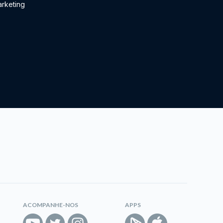
rketing
ACOMPANHE-NOS
APPS