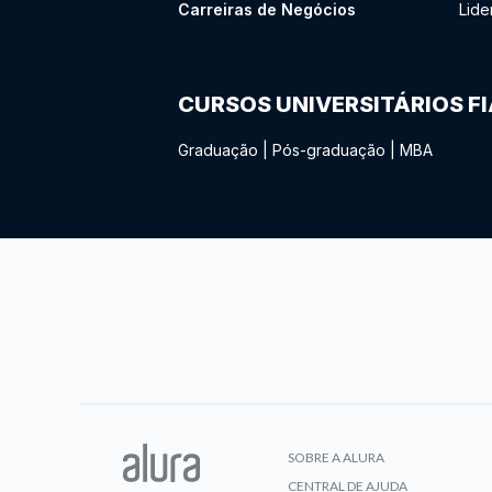
Carreiras de Negócios
Lide
CURSOS UNIVERSITÁRIOS F
Graduação
|
Pós-graduação
|
MBA
SOBRE A ALURA
CENTRAL DE AJUDA