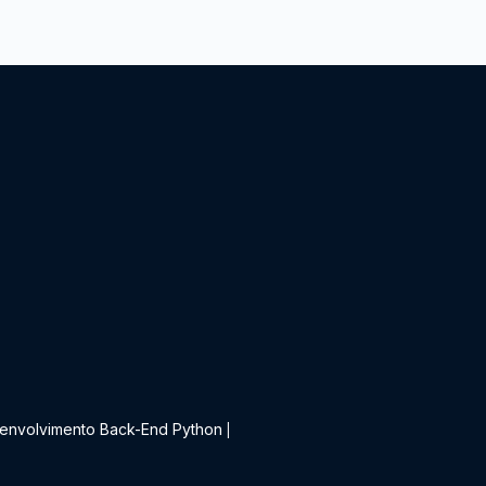
t
envolvimento Back-End Python
|