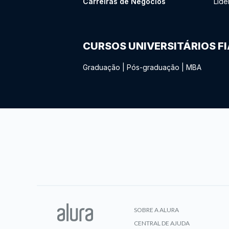
Carreiras de Negócios
Lide
CURSOS UNIVERSITÁRIOS F
Graduação
|
Pós-graduação
|
MBA
SOBRE A ALURA
CENTRAL DE AJUDA