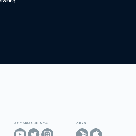
rketing
ACOMPANHE-NOS
APPS