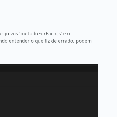
arquivos 'metodoForEach.js' e o
ndo entender o que fiz de errado, podem