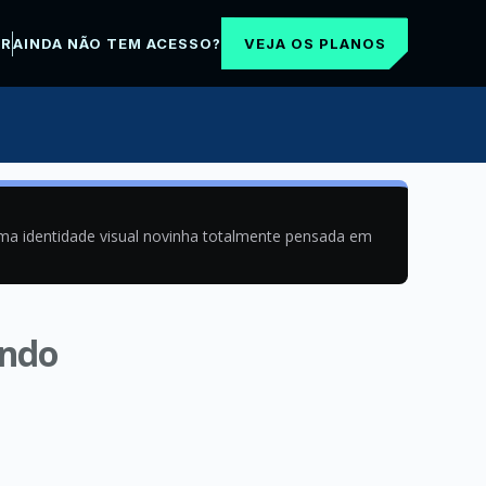
VEJA OS PLANOS
AR
AINDA NÃO TEM ACESSO?
uma identidade visual novinha totalmente pensada em
ando