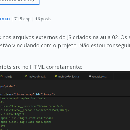
ranco
|
71.5k
xp |
16
posts
nos arquivos externos do JS criados na aula 02. Os 
stão vinculando com o projeto. Não estou consegui
ripts src no HTML corretamente: