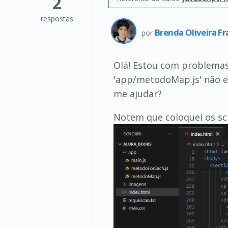
2
respostas
Brenda Oliveira F
por
Olá! Estou com problemas 
'app/metodoMap.js' não e
me ajudar?
Notem que coloquei os sc