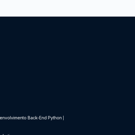
t
envolvimento Back-End Python
|