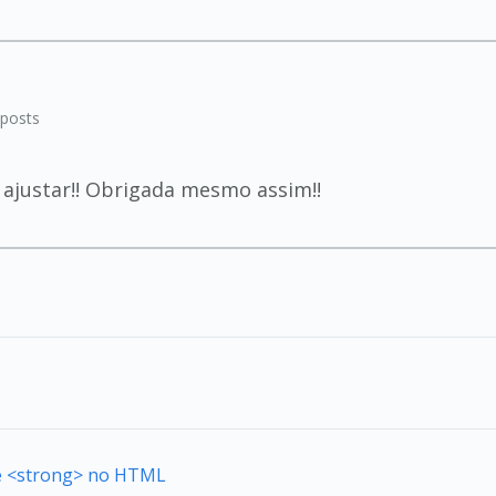
posts
 ajustar!! Obrigada mesmo assim!!
de <strong> no HTML