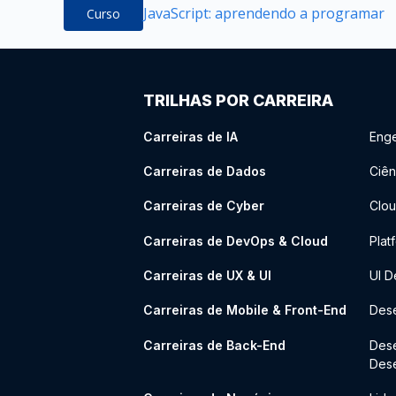
JavaScript: aprendendo a programar
Curso
TRILHAS POR CARREIRA
Carreiras de IA
Enge
Carreiras de Dados
Ciên
Carreiras de Cyber
Clou
Carreiras de DevOps & Cloud
Plat
Carreiras de UX & UI
UI D
Carreiras de Mobile & Front-End
Dese
Carreiras de Back-End
Des
Des