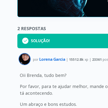
2
RESPOSTAS
SOLUÇÃO!
Lorena Garcia
por
|
15512.8k
xp |
23361
pos
Oii Brenda, tudo bem?
Por favor, para te ajudar melhor, mande 
tá acontecendo.
Um abraço e bons estudos.