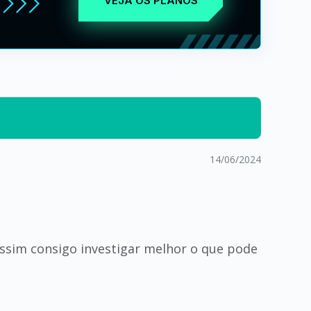
VEJA OS PLANOS
14/06/2024
assim consigo investigar melhor o que pode