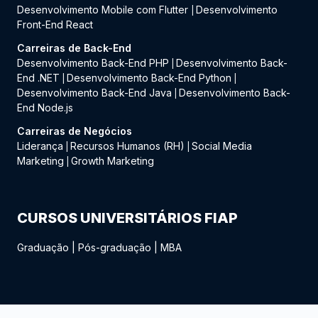
Desenvolvimento Mobile com Flutter
Desenvolvimento
|
Front-End React
Carreiras de Back-End
Desenvolvimento Back-End PHP
Desenvolvimento Back-
|
End .NET
Desenvolvimento Back-End Python
|
|
Desenvolvimento Back-End Java
Desenvolvimento Back-
|
End Node.js
Carreiras de Negócios
Liderança
Recursos Humanos (RH)
Social Media
|
|
Marketing
Growth Marketing
|
CURSOS UNIVERSITÁRIOS FIAP
Graduação
|
Pós-graduação
|
MBA