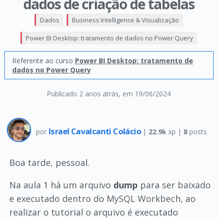
dados de criação de tabelas
Dados
Business Intelligence & Visualização
Power BI Desktop: tratamento de dados no Power Query
Referente ao curso
Power BI Desktop: tratamento de
dados no Power Query
Publicado 2 anos atrás
, em 19/06/2024
Israel Cavalcanti Colácio
por
|
22.9k
xp |
8
posts
Boa tarde, pessoal.
Na aula 1 há um arquivo
dump
para ser baixado
e executado dentro do MySQL Workbech, ao
realizar o tutorial o arquivo é executado