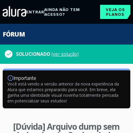
AINDA NÃO TEM
VEJA OS
ENTRAR
ACESSO?
PLANOS
FÓRUM
SOLUCIONADO
(ver solução)
Importante
Você está vendo a versão anterior da nova experiência da
Alura que estamos preparando para você. Em breve, ela
ganha uma identidade visual novinha totalmente pensada
em potencializar seus estudos!
[Dúvida] Arquivo dump sem