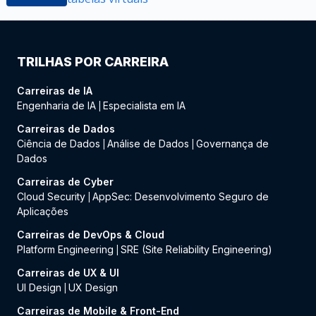
TRILHAS POR CARREIRA
Carreiras de IA
Engenharia de IA
Especialista em IA
|
Carreiras de Dados
Ciência de Dados
Análise de Dados
Governança de
|
|
Dados
Carreiras de Cyber
Cloud Security
AppSec: Desenvolvimento Seguro de
|
Aplicações
Carreiras de DevOps & Cloud
Platform Engineering
SRE (Site Reliability Engineering)
|
Carreiras de UX & UI
UI Design
UX Design
|
Carreiras de Mobile & Front-End