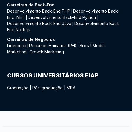
Carreiras de Back-End
Desenvolvimento Back-End PHP
Desenvolvimento Back-
|
End .NET
Desenvolvimento Back-End Python
|
|
Desenvolvimento Back-End Java
Desenvolvimento Back-
|
End Node.js
Carreiras de Negócios
Liderança
Recursos Humanos (RH)
Social Media
|
|
Marketing
Growth Marketing
|
CURSOS UNIVERSITÁRIOS FIAP
Graduação
|
Pós-graduação
|
MBA