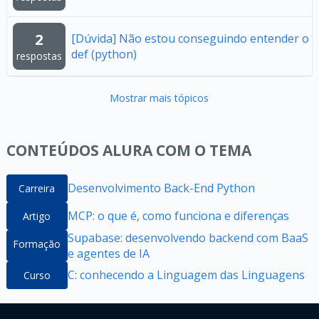
2
[Dúvida] Não estou conseguindo entender o
def (python)
respostas
Mostrar mais tópicos
CONTEÚDOS ALURA COM O TEMA
Desenvolvimento Back-End Python
Carreira
MCP: o que é, como funciona e diferenças
Artigo
Supabase: desenvolvendo backend com BaaS
Formação
e agentes de IA
C: conhecendo a Linguagem das Linguagens
Curso