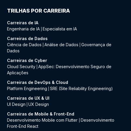
TRILHAS POR CARREIRA
Carreiras de IA
Engenharia de IA
Especialista em IA
|
Carreiras de Dados
Ciência de Dados
Análise de Dados
Governança de
|
|
Dados
Carreiras de Cyber
Cloud Security
AppSec: Desenvolvimento Seguro de
|
Aplicações
Carreiras de DevOps & Cloud
Platform Engineering
SRE (Site Reliability Engineering)
|
Carreiras de UX & UI
UI Design
UX Design
|
Carreiras de Mobile & Front-End
Desenvolvimento Mobile com Flutter
Desenvolvimento
|
Front-End React