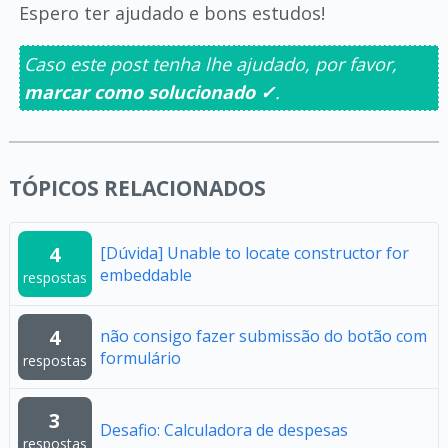
Espero ter ajudado e bons estudos!
Caso este post tenha lhe ajudado, por favor,
marcar como solucionado ✓
.
TÓPICOS RELACIONADOS
4
[Dúvida] Unable to locate constructor for
embeddable
respostas
4
não consigo fazer submissão do botão com
formulário
respostas
3
Desafio: Calculadora de despesas
respostas