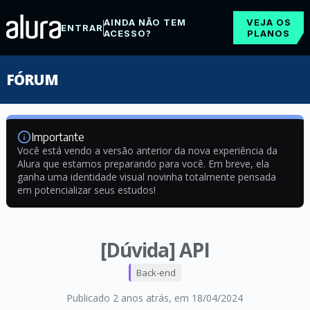
AINDA NÃO TEM
VEJA OS
ENTRAR
ACESSO?
PLANOS
FÓRUM
Importante
Você está vendo a versão anterior da nova experiência da
Alura que estamos preparando para você. Em breve, ela
ganha uma identidade visual novinha totalmente pensada
em potencializar seus estudos!
[Dúvida] API
Back-end
Publicado 2 anos atrás
, em 18/04/2024