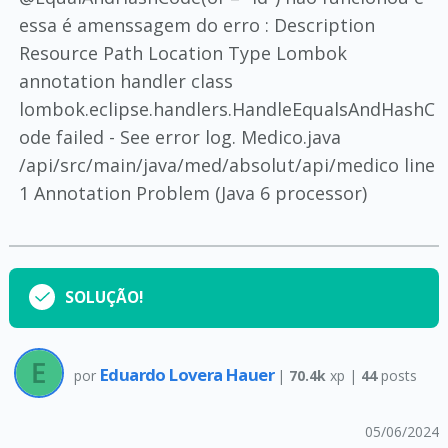
essa é amenssagem do erro : Description
Resource Path Location Type Lombok
annotation handler class
lombok.eclipse.handlers.HandleEqualsAndHashC
ode failed - See error log. Medico.java
/api/src/main/java/med/absolut/api/medico line
1 Annotation Problem (Java 6 processor)
SOLUÇÃO!
Eduardo Lovera Hauer
por
|
70.4k
xp |
44
posts
05/06/2024