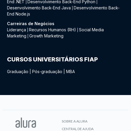
End .NET
Desenvolvimento Back-End Python
|
|
Desenvolvimento Back-End Java
Desenvolvimento Back-
|
End Node.js
Carreiras de Negócios
Liderança
Recursos Humanos (RH)
Social Media
|
|
Marketing
Growth Marketing
|
CURSOS UNIVERSITÁRIOS FIAP
Graduação
|
Pós-graduação
|
MBA
SOBRE A ALURA
CENTRAL DE AJUDA