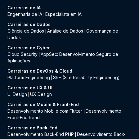
Carreiras de IA
Engenharia de IA
Especialista em IA
|
Carreiras de Dados
Ciência de Dados
Análise de Dados
Governança de
|
|
Dados
Carreiras de Cyber
Cloud Security
AppSec: Desenvolvimento Seguro de
|
Aplicações
Carreiras de DevOps & Cloud
Platform Engineering
SRE (Site Reliability Engineering)
|
Carreiras de UX & UI
UI Design
UX Design
|
Carreiras de Mobile & Front-End
Desenvolvimento Mobile com Flutter
Desenvolvimento
|
Front-End React
Carreiras de Back-End
Desenvolvimento Back-End PHP
Desenvolvimento Back-
|