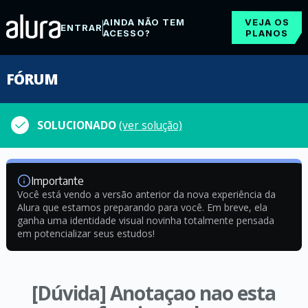
AINDA NÃO TEM
VEJA OS
ENTRAR
ACESSO?
PLANOS
FÓRUM
SOLUCIONADO
(ver solução)
Importante
Você está vendo a versão anterior da nova experiência da
Alura que estamos preparando para você. Em breve, ela
ganha uma identidade visual novinha totalmente pensada
em potencializar seus estudos!
[Dúvida] Anotaçao nao esta