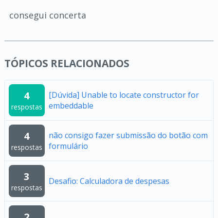
consegui concerta
TÓPICOS RELACIONADOS
4
[Dúvida] Unable to locate constructor for
embeddable
respostas
4
não consigo fazer submissão do botão com
formulário
respostas
3
Desafio: Calculadora de despesas
respostas
2