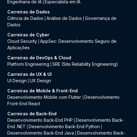
Engenharia de IA
Especialista em IA
|
Carreiras de Dados
Ciência de Dados
Análise de Dados
Governança de
|
|
Dados
Carreiras de Cyber
Cloud Security
AppSec: Desenvolvimento Seguro de
|
Aplicações
Carreiras de DevOps & Cloud
Platform Engineering
SRE (Site Reliability Engineering)
|
Carreiras de UX & UI
UI Design
UX Design
|
Carreiras de Mobile & Front-End
Desenvolvimento Mobile com Flutter
Desenvolvimento
|
Front-End React
Carreiras de Back-End
Desenvolvimento Back-End PHP
Desenvolvimento Back-
|
End .NET
Desenvolvimento Back-End Python
|
|
Desenvolvimento Back-End Java
Desenvolvimento Back-
|