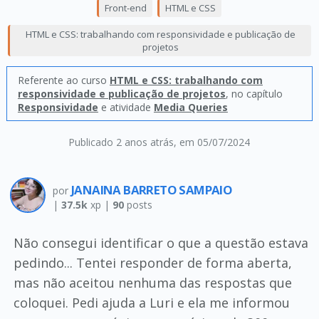
Front-end
HTML e CSS
HTML e CSS: trabalhando com responsividade e publicação de
projetos
Referente ao curso
HTML e CSS: trabalhando com
responsividade e publicação de projetos
, no capítulo
Responsividade
e atividade
Media Queries
Publicado 2 anos atrás
, em 05/07/2024
JANAINA BARRETO SAMPAIO
por
|
37.5k
xp |
90
posts
Não consegui identificar o que a questão estava
pedindo... Tentei responder de forma aberta,
mas não aceitou nenhuma das respostas que
coloquei. Pedi ajuda a Luri e ela me informou