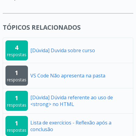
TÓPICOS RELACIONADOS
4
[Dúvida] Duvida sobre curso
respostas
1
VS Code Não apresenta na pasta
respostas
1
[Dúvida] Dúvida referente ao uso de
<strong> no HTML
respostas
1
Lista de exercícios - Reflexão após a
conclusão
respostas