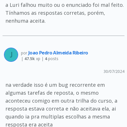
a Luri falhou muito ou o enunciado foi mal feito.
Tínhamos as respostas corretas, porém,
nenhuma aceita.
Joao Pedro Almeida Ribeiro
por
|
47.5k
xp |
4
posts
30/07/2024
na verdade isso é um bug recorrente em
algumas tarefas de reposta, o mesmo
aconteceu comigo em outra trilha do curso, a
resposta estava correta e não aceitava ela, ai
quando ia pra multiplas escolhas a mesma
resposta era aceita