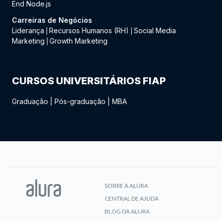
End Node.js
Carreiras de Negócios
Liderança
Recursos Humanos (RH)
Social Media
|
|
Marketing
Growth Marketing
|
CURSOS UNIVERSITÁRIOS FIAP
Graduação
|
Pós-graduação
|
MBA
SOBRE A ALURA
CENTRAL DE AJUDA
BLOG DA ALURA