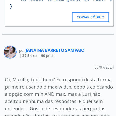
COPIAR CÓDIGO
JANAINA BARRETO SAMPAIO
por
|
37.5k
xp |
90
posts
05/07/2024
Oi, Murillo, tudo bem? Eu respondi desta forma,
primeiro usando o max-width, depois colocando
a opção com min AND max, mas a Luri não
aceitou nenhuma das respostas. Fiquei sem
entender... Gosto de responder as perguntas
quando são abertas, pra escrever mesmo, pois