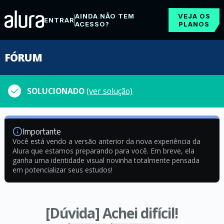
AINDA NÃO TEM
VEJA OS
ENTRAR
ACESSO?
PLANOS
FÓRUM
SOLUCIONADO
(ver solução)
Importante
Você está vendo a versão anterior da nova experiência da
Alura que estamos preparando para você. Em breve, ela
ganha uma identidade visual novinha totalmente pensada
em potencializar seus estudos!
[Dúvida] Achei difícil!