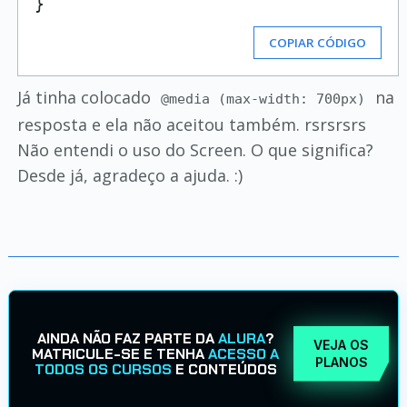
COPIAR CÓDIGO
Já tinha colocado
na
@media (max-width: 700px)
resposta e ela não aceitou também. rsrsrsrs
Não entendi o uso do Screen. O que significa?
Desde já, agradeço a ajuda. :)
AINDA NÃO FAZ PARTE DA
ALURA
?
VEJA OS
MATRICULE-SE E TENHA
ACESSO A
PLANOS
TODOS OS CURSOS
E CONTEÚDOS