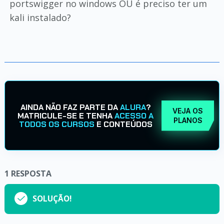
portswigger no windows OU é preciso ter um
kali instalado?
AINDA NÃO FAZ PARTE DA
ALURA
?
VEJA OS
MATRICULE-SE E TENHA
ACESSO A
PLANOS
TODOS OS CURSOS
E CONTEÚDOS
1
RESPOSTA
SOLUÇÃO!