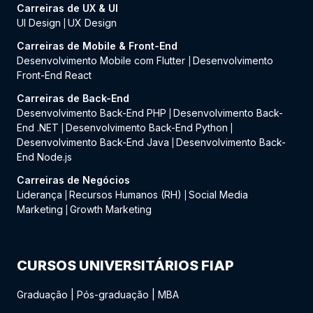
Carreiras de UX & UI
UI Design
UX Design
|
Carreiras de Mobile & Front-End
Desenvolvimento Mobile com Flutter
Desenvolvimento
|
Front-End React
Carreiras de Back-End
Desenvolvimento Back-End PHP
Desenvolvimento Back-
|
End .NET
Desenvolvimento Back-End Python
|
|
Desenvolvimento Back-End Java
Desenvolvimento Back-
|
End Node.js
Carreiras de Negócios
Liderança
Recursos Humanos (RH)
Social Media
|
|
Marketing
Growth Marketing
|
CURSOS UNIVERSITÁRIOS FIAP
Graduação
|
Pós-graduação
|
MBA