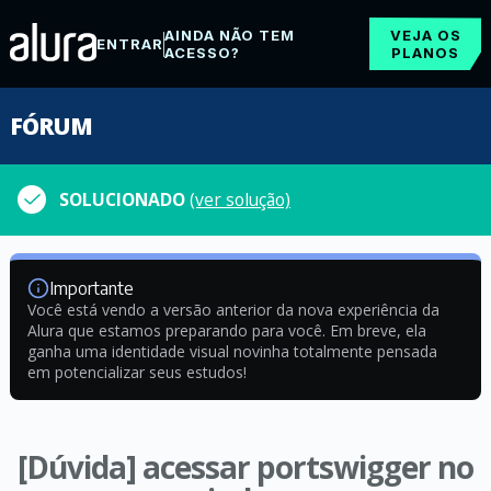
AINDA NÃO TEM
VEJA OS
ENTRAR
ACESSO?
PLANOS
FÓRUM
SOLUCIONADO
(ver solução)
Importante
Você está vendo a versão anterior da nova experiência da
Alura que estamos preparando para você. Em breve, ela
ganha uma identidade visual novinha totalmente pensada
em potencializar seus estudos!
[Dúvida] acessar portswigger no