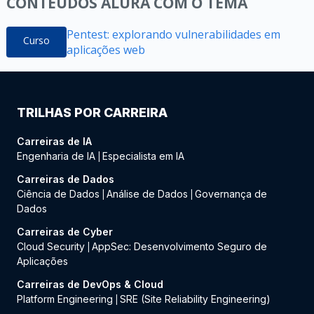
CONTEÚDOS ALURA COM O TEMA
Pentest: explorando vulnerabilidades em
Curso
aplicações web
TRILHAS POR CARREIRA
Carreiras de IA
Engenharia de IA
Especialista em IA
|
Carreiras de Dados
Ciência de Dados
Análise de Dados
Governança de
|
|
Dados
Carreiras de Cyber
Cloud Security
AppSec: Desenvolvimento Seguro de
|
Aplicações
Carreiras de DevOps & Cloud
Platform Engineering
SRE (Site Reliability Engineering)
|