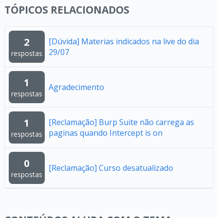
TÓPICOS RELACIONADOS
2
[Dúvida] Materias indicados na live do dia
29/07
respostas
1
Agradecimento
respostas
1
[Reclamação] Burp Suite não carrega as
paginas quando Intercept is on
respostas
0
[Reclamação] Curso desatualizado
respostas