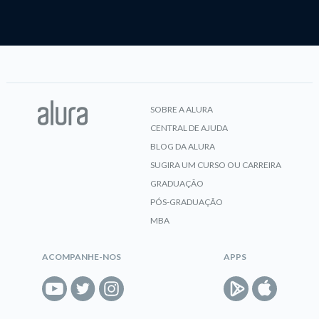
SOBRE A ALURA
CENTRAL DE AJUDA
BLOG DA ALURA
SUGIRA UM CURSO OU CARREIRA
GRADUAÇÃO
PÓS-GRADUAÇÃO
MBA
ACOMPANHE-NOS
APPS