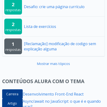
2
Desafio: crie uma página currículo
respostas
2
Lista de exercícios
respostas
1
[Reclamação] modificação de codigo sem
explicação alguma
respostas
Mostrar mais tópicos
CONTEÚDOS ALURA COM O TEMA
Desenvolvimento Front-End React
Carreira
Async/await no JavaScript: o que é e quando
Artigo
usar?