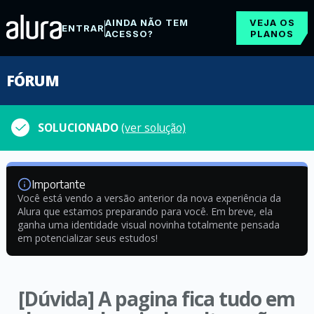
AINDA NÃO TEM
VEJA OS
ENTRAR
ACESSO?
PLANOS
FÓRUM
SOLUCIONADO
(ver solução)
Importante
Você está vendo a versão anterior da nova experiência da
Alura que estamos preparando para você. Em breve, ela
ganha uma identidade visual novinha totalmente pensada
em potencializar seus estudos!
[Dúvida] A pagina fica tudo em