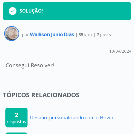
SOLUÇÃO!
Wallison Junio Dias
por
|
35k
xp |
7
posts
10/04/2024
Consegui Resolver!
TÓPICOS RELACIONADOS
2
Desafio: personalizando com o Hover
respostas