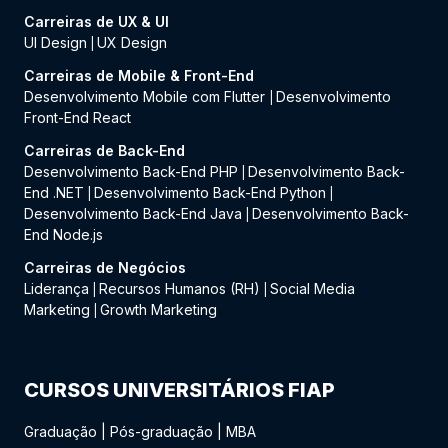
Carreiras de UX & UI
UI Design
UX Design
|
Carreiras de Mobile & Front-End
Desenvolvimento Mobile com Flutter
Desenvolvimento
|
Front-End React
Carreiras de Back-End
Desenvolvimento Back-End PHP
Desenvolvimento Back-
|
End .NET
Desenvolvimento Back-End Python
|
|
Desenvolvimento Back-End Java
Desenvolvimento Back-
|
End Node.js
Carreiras de Negócios
Liderança
Recursos Humanos (RH)
Social Media
|
|
Marketing
Growth Marketing
|
CURSOS UNIVERSITÁRIOS FIAP
Graduação
|
Pós-graduação
|
MBA