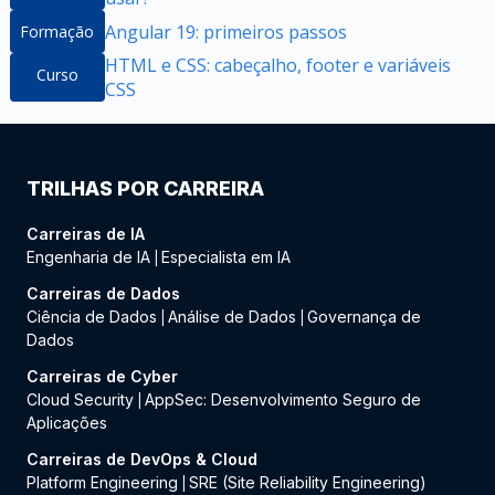
Angular 19: primeiros passos
Formação
HTML e CSS: cabeçalho, footer e variáveis
Curso
CSS
TRILHAS POR CARREIRA
Carreiras de IA
Engenharia de IA
Especialista em IA
|
Carreiras de Dados
Ciência de Dados
Análise de Dados
Governança de
|
|
Dados
Carreiras de Cyber
Cloud Security
AppSec: Desenvolvimento Seguro de
|
Aplicações
Carreiras de DevOps & Cloud
Platform Engineering
SRE (Site Reliability Engineering)
|