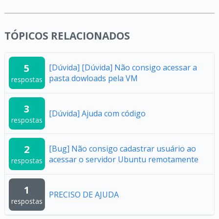
TÓPICOS RELACIONADOS
5
[Dúvida] [Dúvida] Não consigo acessar a
pasta dowloads pela VM
respostas
3
[Dúvida] Ajuda com código
respostas
2
[Bug] Não consigo cadastrar usuário ao
acessar o servidor Ubuntu remotamente
respostas
1
PRECISO DE AJUDA
respostas