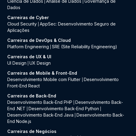
Ciência de Dados
Análise de Dados
Governança de
|
|
Dados
Carreiras de Cyber
Cloud Security
AppSec: Desenvolvimento Seguro de
|
Aplicações
Carreiras de DevOps & Cloud
Platform Engineering
SRE (Site Reliability Engineering)
|
Carreiras de UX & UI
UI Design
UX Design
|
Carreiras de Mobile & Front-End
Desenvolvimento Mobile com Flutter
Desenvolvimento
|
Front-End React
Carreiras de Back-End
Desenvolvimento Back-End PHP
Desenvolvimento Back-
|
End .NET
Desenvolvimento Back-End Python
|
|
Desenvolvimento Back-End Java
Desenvolvimento Back-
|
End Node.js
Carreiras de Negócios