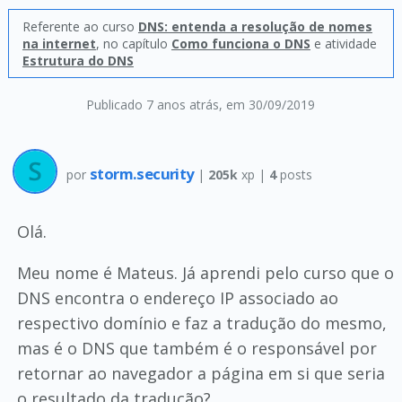
Referente ao curso
DNS: entenda a resolução de nomes
na internet
, no capítulo
Como funciona o DNS
e atividade
Estrutura do DNS
Publicado 7 anos atrás
, em 30/09/2019
storm.security
por
|
205k
xp |
4
posts
Olá.
Meu nome é Mateus. Já aprendi pelo curso que o
DNS encontra o endereço IP associado ao
respectivo domínio e faz a tradução do mesmo,
mas é o DNS que também é o responsável por
retornar ao navegador a página em si que seria
o resultado da tradução?