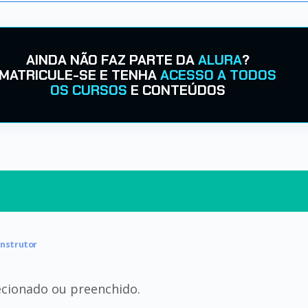
AINDA NÃO FAZ PARTE DA
ALURA
?
MATRICULE-SE E TENHA
ACESSO A TODOS
OS CURSOS
E CONTEÚDOS
Instrutor
ecionado ou preenchido.