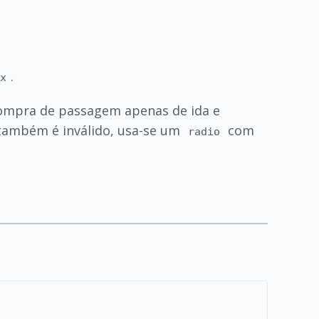
.
x
mpra de passagem apenas de ida e
 também é inválido, usa-se um
com
radio