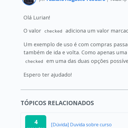
Olá Lurian!
O valor
adiciona um valor marca
checked
Um exemplo de uso é com compras passa
também de ida e volta. Como apenas uma 
em uma das duas opções possíve
checked
Espero ter ajudado!
TÓPICOS RELACIONADOS
4
[Dúvida] Duvida sobre curso