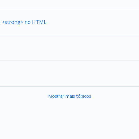
de <strong> no HTML
Mostrar mais tópicos