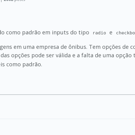
do como padrão em inputs do tipo
e
radio
checkbo
gens em uma empresa de ônibus. Tem opções de co
das opções pode ser válida e a falta de uma opção
is como padrão.