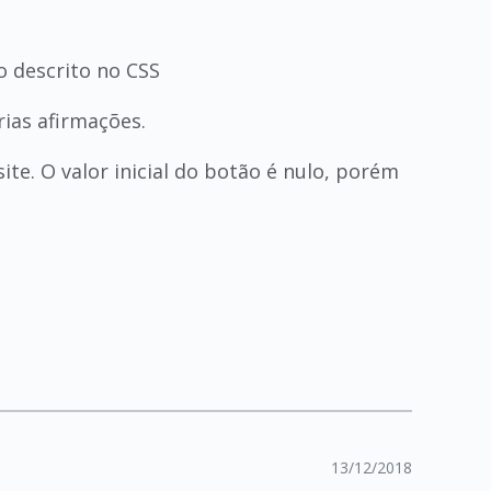
o descrito no CSS
rias afirmações.
te. O valor inicial do botão é nulo, porém
13/12/2018