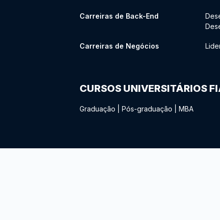
Carreiras de Back-End
Des
Des
Carreiras de Negócios
Lide
CURSOS UNIVERSITÁRIOS F
Graduação
|
Pós-graduação
|
MBA