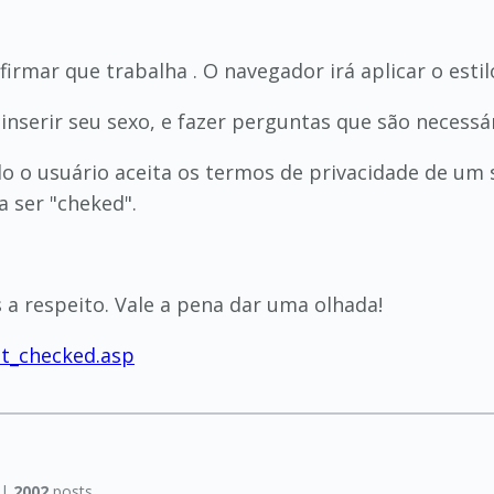
irmar que trabalha . O navegador irá aplicar o estil
inserir seu sexo, e fazer perguntas que são necessá
o o usuário aceita os termos de privacidade de um si
a ser "cheked".
a respeito. Vale a pena dar uma olhada!
t_checked.asp
 |
2002
posts