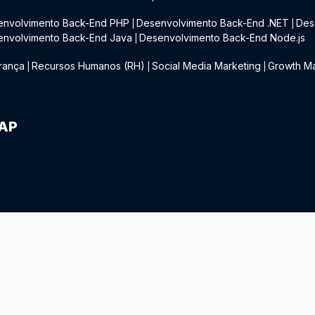
envolvimento Back-End PHP
Desenvolvimento Back-End .NET
Des
|
|
envolvimento Back-End Java
Desenvolvimento Back-End Node.js
|
rança
Recursos Humanos (RH)
Social Media Marketing
Growth Ma
|
|
|
IAP