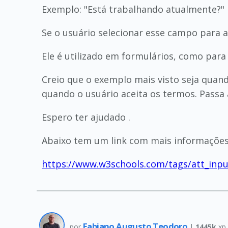
Exemplo: "Está trabalhando atualmente?"
Se o usuário selecionar esse campo para af
Ele é utilizado em formulários, como para 
Creio que o exemplo mais visto seja quand
quando o usuário aceita os termos. Passa 
Espero ter ajudado .
Abaixo tem um link com mais informações 
https://www.w3schools.com/tags/att_inpu
Fabiano Augusto Teodoro
por
|
1445k
xp