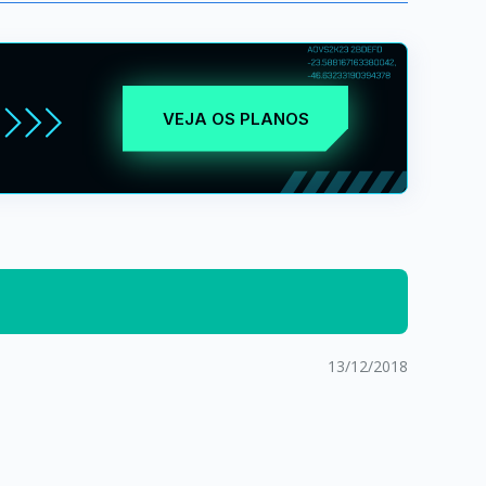
VEJA OS PLANOS
13/12/2018