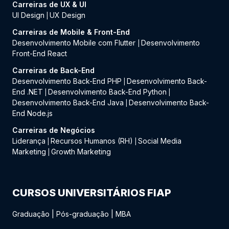
Carreiras de UX & UI
UI Design
UX Design
|
Carreiras de Mobile & Front-End
Desenvolvimento Mobile com Flutter
Desenvolvimento
|
Front-End React
Carreiras de Back-End
Desenvolvimento Back-End PHP
Desenvolvimento Back-
|
End .NET
Desenvolvimento Back-End Python
|
|
Desenvolvimento Back-End Java
Desenvolvimento Back-
|
End Node.js
Carreiras de Negócios
Liderança
Recursos Humanos (RH)
Social Media
|
|
Marketing
Growth Marketing
|
CURSOS UNIVERSITÁRIOS FIAP
Graduação
|
Pós-graduação
|
MBA