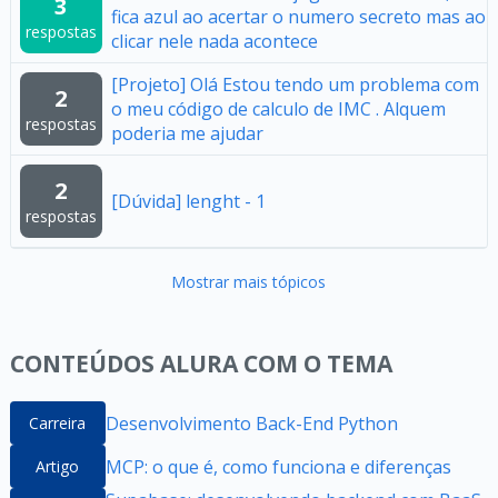
3
fica azul ao acertar o numero secreto mas ao
respostas
clicar nele nada acontece
[Projeto] Olá Estou tendo um problema com
2
o meu código de calculo de IMC . Alquem
respostas
poderia me ajudar
2
[Dúvida] lenght - 1
respostas
Mostrar mais tópicos
CONTEÚDOS ALURA COM O TEMA
Desenvolvimento Back-End Python
Carreira
MCP: o que é, como funciona e diferenças
Artigo