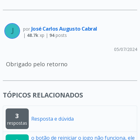
José Carlos Augusto Cabral
por
|
48.7k
xp |
94
posts
05/07/2024
Obrigado pelo retorno
TÓPICOS RELACIONADOS
3
Resposta e dúvida
respostas
o botão de reiniciar o jogo não funciona, ele