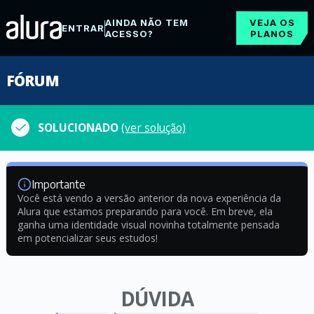
AINDA NÃO TEM
VEJA OS
ENTRAR
ACESSO?
PLANOS
FÓRUM
SOLUCIONADO
(ver solução)
Importante
Você está vendo a versão anterior da nova experiência da
Alura que estamos preparando para você. Em breve, ela
ganha uma identidade visual novinha totalmente pensada
em potencializar seus estudos!
DÚVIDA