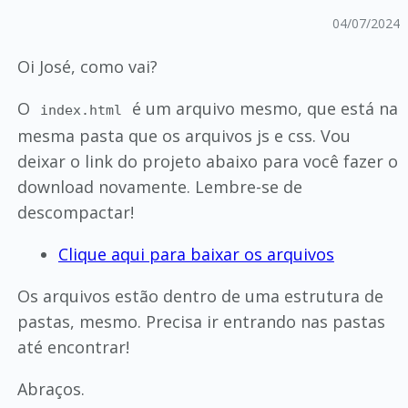
04/07/2024
Oi José, como vai?
O
é um arquivo mesmo, que está na
index.html
mesma pasta que os arquivos js e css. Vou
deixar o link do projeto abaixo para você fazer o
download novamente. Lembre-se de
descompactar!
Clique aqui para baixar os arquivos
Os arquivos estão dentro de uma estrutura de
pastas, mesmo. Precisa ir entrando nas pastas
até encontrar!
Abraços.