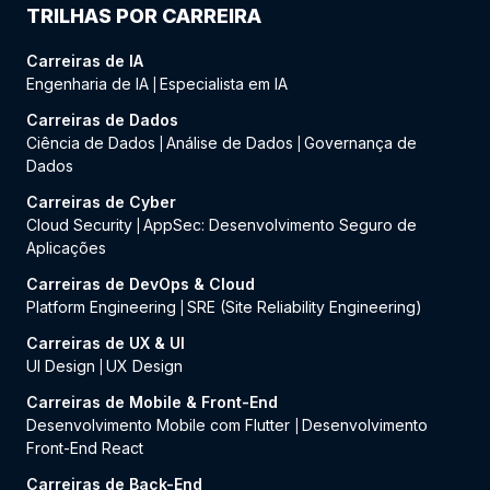
TRILHAS POR CARREIRA
Carreiras de IA
Engenharia de IA
Especialista em IA
|
Carreiras de Dados
Ciência de Dados
Análise de Dados
Governança de
|
|
Dados
Carreiras de Cyber
Cloud Security
AppSec: Desenvolvimento Seguro de
|
Aplicações
Carreiras de DevOps & Cloud
Platform Engineering
SRE (Site Reliability Engineering)
|
Carreiras de UX & UI
UI Design
UX Design
|
Carreiras de Mobile & Front-End
Desenvolvimento Mobile com Flutter
Desenvolvimento
|
Front-End React
Carreiras de Back-End