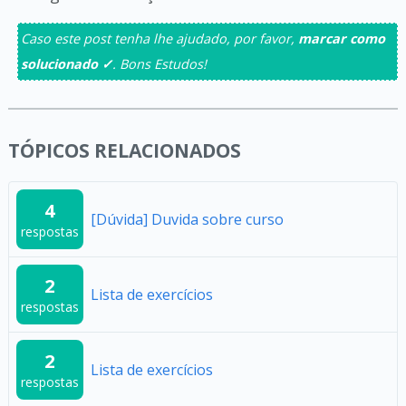
Caso este post tenha lhe ajudado, por favor,
marcar como
solucionado ✓
. Bons Estudos!
TÓPICOS RELACIONADOS
4
[Dúvida] Duvida sobre curso
respostas
2
Lista de exercícios
respostas
2
Lista de exercícios
respostas