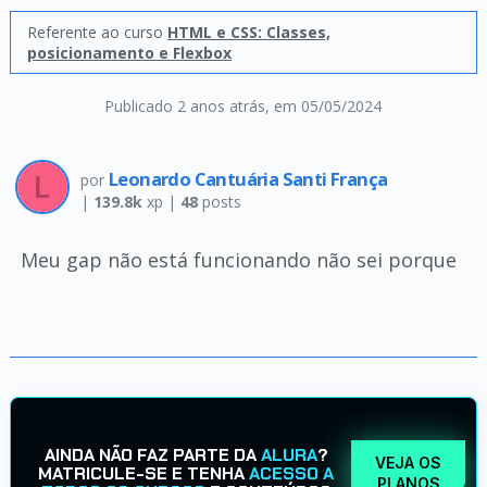
Referente ao curso
HTML e CSS: Classes,
posicionamento e Flexbox
Publicado 2 anos atrás
, em 05/05/2024
Leonardo Cantuária Santi França
por
|
139.8k
xp |
48
posts
Meu gap não está funcionando não sei porque
AINDA NÃO FAZ PARTE DA
ALURA
?
VEJA OS
MATRICULE-SE E TENHA
ACESSO A
PLANOS