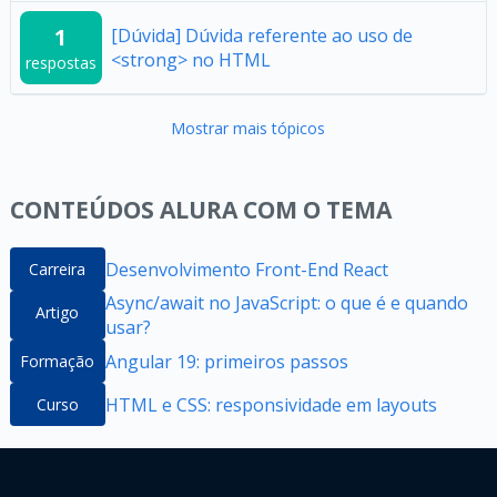
1
[Dúvida] Dúvida referente ao uso de
<strong> no HTML
respostas
Mostrar mais tópicos
CONTEÚDOS ALURA COM O TEMA
Desenvolvimento Front-End React
Carreira
Async/await no JavaScript: o que é e quando
Artigo
usar?
Angular 19: primeiros passos
Formação
HTML e CSS: responsividade em layouts
Curso