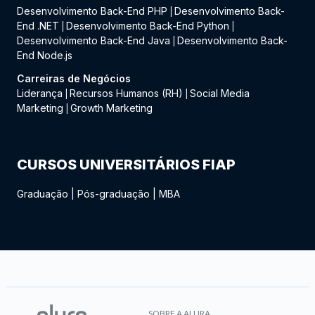
Desenvolvimento Back-End PHP
Desenvolvimento Back-
|
End .NET
Desenvolvimento Back-End Python
|
|
Desenvolvimento Back-End Java
Desenvolvimento Back-
|
End Node.js
Carreiras de Negócios
Liderança
Recursos Humanos (RH)
Social Media
|
|
Marketing
Growth Marketing
|
CURSOS UNIVERSITÁRIOS FIAP
Graduação
|
Pós-graduação
|
MBA
SOBRE A ALURA