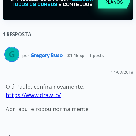
PLANOS
TODOS OS CURSOS
E CONTEÚDOS
1
RESPOSTA
Gregory Buso
por
|
31.1k
xp |
1
posts
14/03/2018
Olá Paulo, confira novamente:
https://www.draw.io/
Abri aqui e rodou normalmente