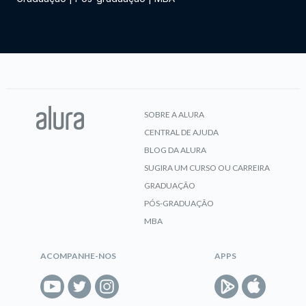
SOBRE A ALURA
CENTRAL DE AJUDA
BLOG DA ALURA
SUGIRA UM CURSO OU CARREIRA
GRADUAÇÃO
PÓS-GRADUAÇÃO
MBA
ACOMPANHE-NOS
APPS